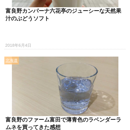
富良野カンパーナ六花亭のジューシーな天然果
汁のぶどうソフト
2018年6月4日
北海道
富良野のファーム富田で薄青色のラベンダーラ
ムネを買ってきた感想