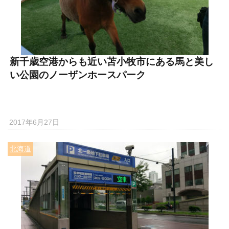
新千歳空港からも近い苫小牧市にある馬と美し
い公園のノーザンホースパーク
2017年6月27日
北海道