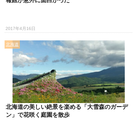
報館が意外に面白かった
2017年4月16日
北海道
北海道の美しい絶景を楽める「大雪森のガーデ
ン」で花咲く庭園を散歩