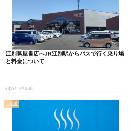
江別蔦屋書店へJR江別駅からバスで行く乗り場
と料金について
2019年4月28日
北海道