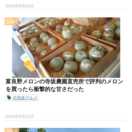
2016年8月24日
北海道
富良野メロンの寺坂農園直売所で評判のメロン
を買ったら衝撃的な甘さだった
北海道グルメ
2016年8月21日
北海道