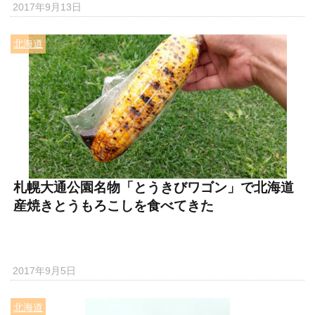
2017年9月13日
北海道
札幌大通公園名物「とうきびワゴン」で北海道
産焼きとうもろこしを食べてきた
2017年9月5日
北海道