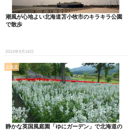
潮風が心地よい北海道苫小牧市のキラキラ公園
で散歩
2015年9月18日
北海道
静かな英国風庭園「ゆにガーデン」で北海道の