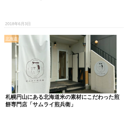
2018年6月3日
北海道
札幌円山にある北海道米の素材にこだわった煎
餅専門店「サムライ煎兵衛」