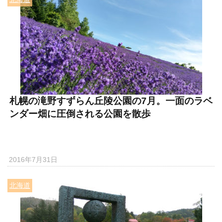
札幌の滝野すずらん丘陵公園の7月。一面のラベ
ンダー畑に圧倒される公園を散歩
2016年7月31日
北海道