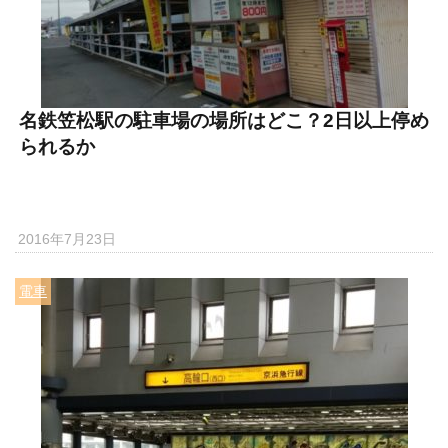
名鉄笠松駅の駐車場の場所はどこ？2日以上停め
られるか
2016年7月23日
電車