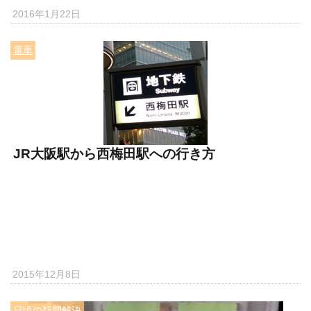
2016年1月22日
電車
JR大阪駅から西梅田駅への行き方
2015年12月8日
日頃の疑問解決