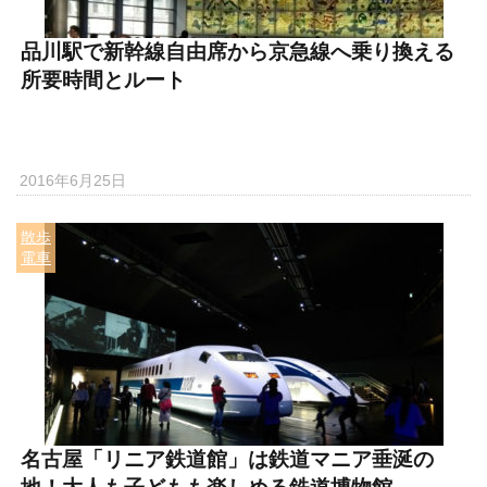
品川駅で新幹線自由席から京急線へ乗り換える
所要時間とルート
2016年6月25日
散歩
電車
名古屋「リニア鉄道館」は鉄道マニア垂涎の