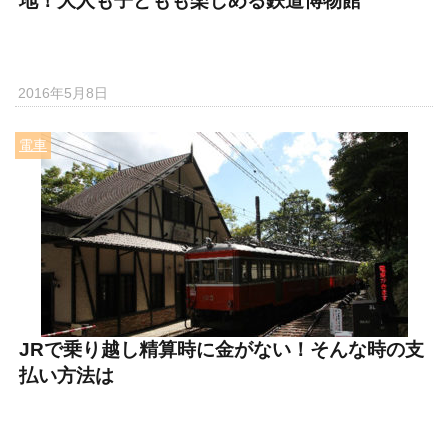
地！大人も子どもも楽しめる鉄道博物館
2016年5月8日
電車
JRで乗り越し精算時に金がない！そんな時の支
払い方法は