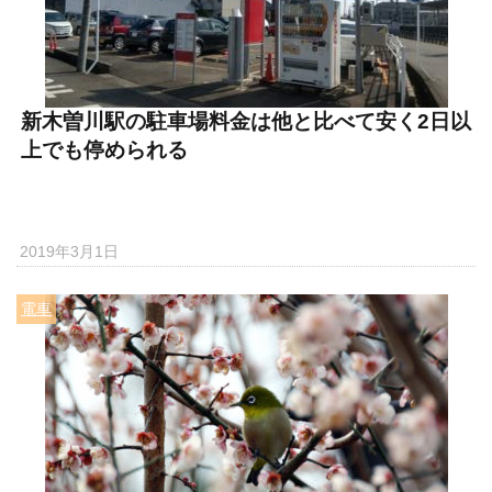
新木曽川駅の駐車場料金は他と比べて安く2日以
上でも停められる
2019年3月1日
電車