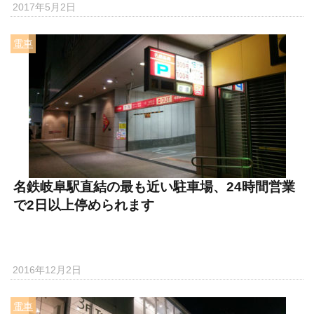
2017年5月2日
電車
名鉄岐阜駅直結の最も近い駐車場、24時間営業
で2日以上停められます
2016年12月2日
電車