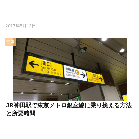
2017年5月12日
電車
JR神田駅で東京メトロ銀座線に乗り換える方法
と所要時間