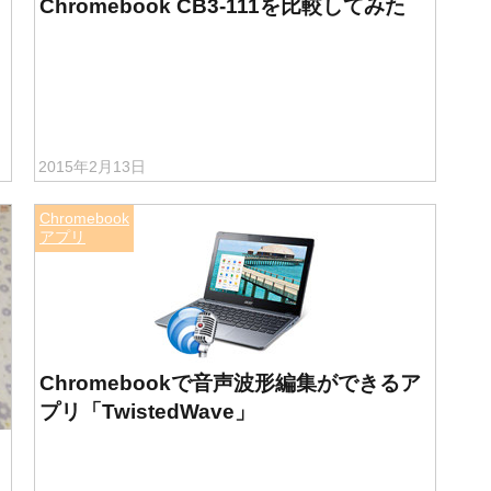
Chromebook CB3-111を比較してみた
2015年2月13日
Chromebook
アプリ
Chromebookで音声波形編集ができるア
プリ「TwistedWave」