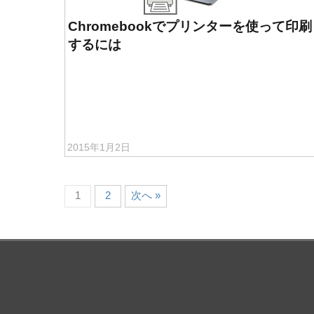
Chromebookでプリンターを使って印刷
するには
2015年1月2日
1
2
次へ »