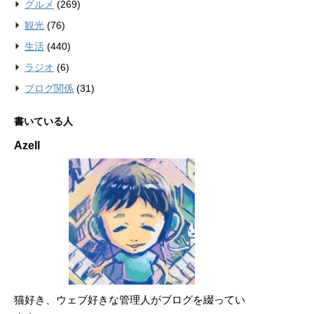
グルメ
(269)
観光
(76)
生活
(440)
ラジオ
(6)
ブログ関係
(31)
書いている人
Azell
猫好き、ウェブ好きな管理人がブログを綴ってい