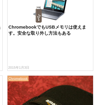
換
ChromebookでもUSBメモリは使えま
す。安全な取り外し方法もある
2015年1月3日
Chromebook