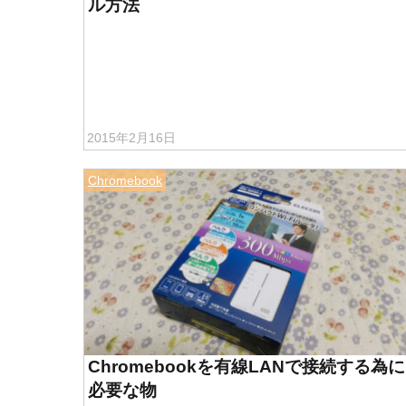
ル方法
2015年2月16日
Chromebook
Chromebookを有線LANで接続する為に
必要な物