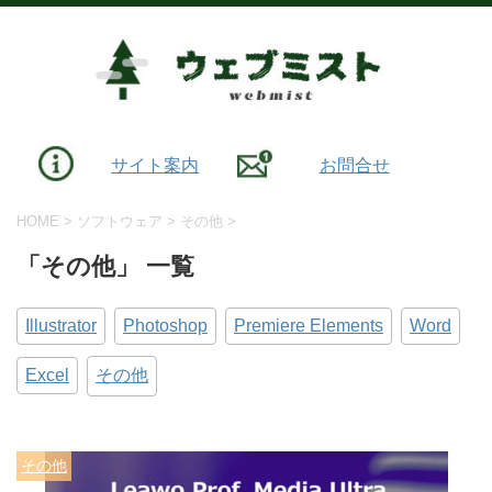
サイト案内
お問合せ
HOME
>
ソフトウェア
>
その他
>
「その他」 一覧
Illustrator
Photoshop
Premiere Elements
Word
Excel
その他
その他