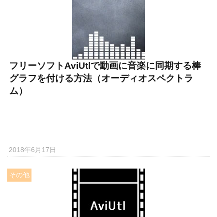
フリーソフトAviUtlで動画に音楽に同期する棒
グラフを付ける方法（オーディオスペクトラ
ム）
2018年6月17日
その他