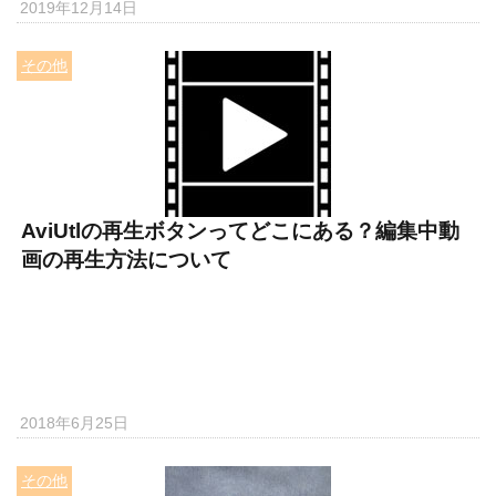
2019年12月14日
その他
AviUtlの再生ボタンってどこにある？編集中動
画の再生方法について
2018年6月25日
その他