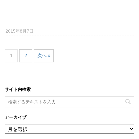
2015年8月7日
1
2
次へ »
サイト内検索
アーカイブ
ア
ー