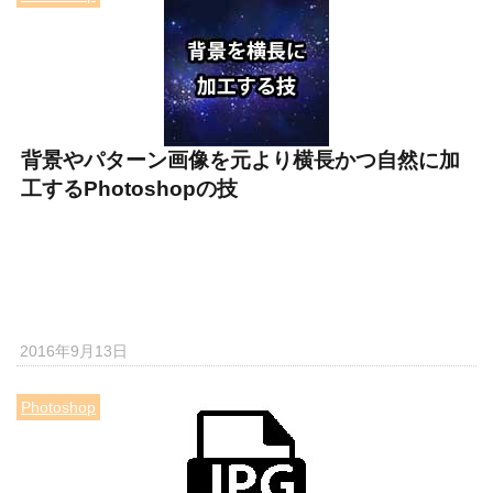
背景やパターン画像を元より横長かつ自然に加
工するPhotoshopの技
2016年9月13日
Photoshop