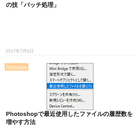
の技「バッチ処理」
2017年7月6日
Photoshop
Photoshopで最近使用したファイルの履歴数を
増やす方法