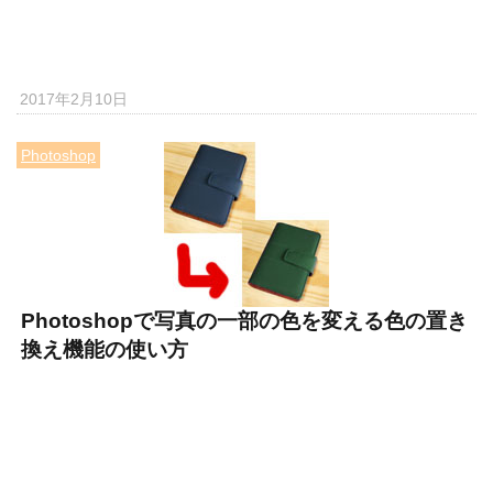
2017年2月10日
Photoshop
Photoshopで写真の一部の色を変える色の置き
換え機能の使い方