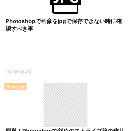
Photoshopで画像をjpgで保存できない時に確
認すべき事
2016年3月4日
Photoshop
簡単！Photoshopで斜めのストライプ線の作り