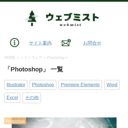
サイト案内
お問合せ
HOME
>
ソフトウェア
>
Photoshop
>
「Photoshop」 一覧
Illustrator
Photoshop
Premiere Elements
Word
Excel
その他
Photoshop