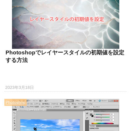
Photoshopでレイヤースタイルの初期値を設定
する方法
2023年3月18日
Photoshop