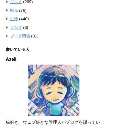
グルメ
(269)
観光
(76)
生活
(440)
ラジオ
(6)
ブログ関係
(31)
書いている人
Azell
猫好き、ウェブ好きな管理人がブログを綴ってい