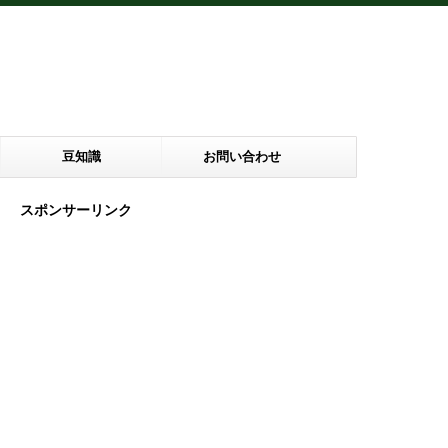
豆知識
お問い合わせ
スポンサーリンク