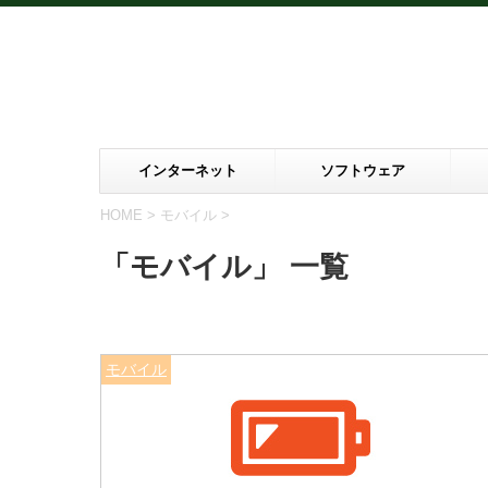
インターネット
ソフトウェア
HOME
>
モバイル
>
「モバイル」 一覧
モバイル