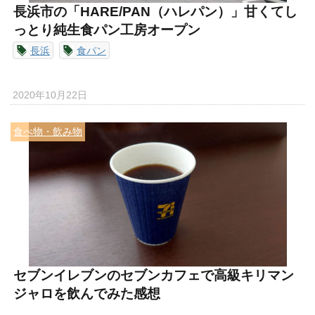
長浜市の「HARE/PAN（ハレパン）」甘くてし
っとり純生食パン工房オープン
長浜
食パン
2020年10月22日
食べ物・飲み物
セブンイレブンのセブンカフェで高級キリマン
ジャロを飲んでみた感想