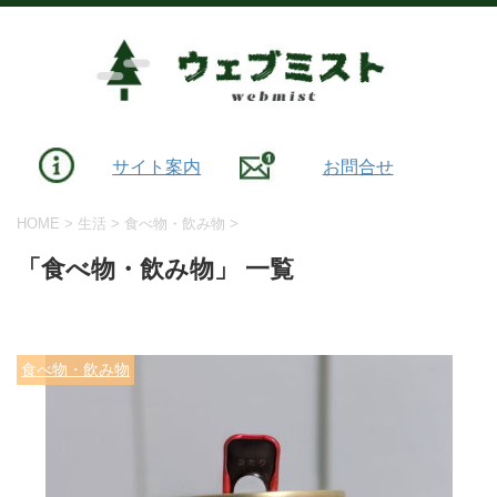
サイト案内
お問合せ
HOME
>
生活
>
食べ物・飲み物
>
「食べ物・飲み物」 一覧
食べ物・飲み物