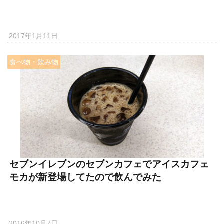
2017年1月11日
食べ物・飲み物
セブンイレブンのセブンカフェでアイスカフェ
モカが新登場してたので飲んでみた
2016年10月7日