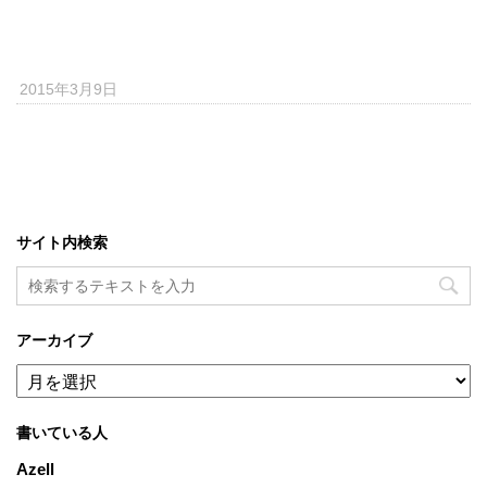
2015年3月9日
サイト内検索
アーカイブ
ア
ー
カ
書いている人
イ
ブ
Azell