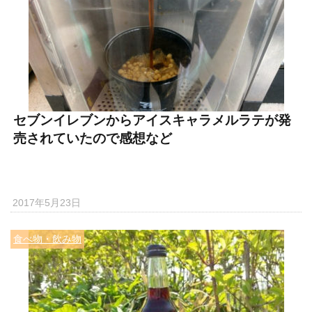
セブンイレブンからアイスキャラメルラテが発
売されていたので感想など
2017年5月23日
食べ物・飲み物