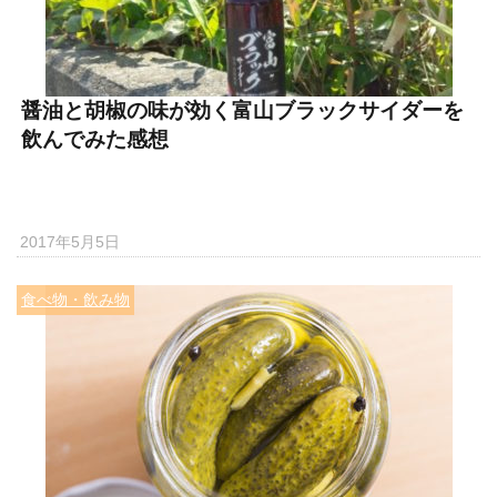
醤油と胡椒の味が効く富山ブラックサイダーを
飲んでみた感想
2017年5月5日
食べ物・飲み物