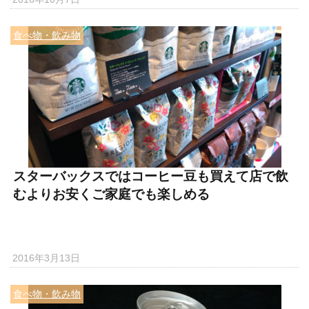
食べ物・飲み物
スターバックスではコーヒー豆も買えて店で飲
むよりお安くご家庭でも楽しめる
2016年3月13日
食べ物・飲み物