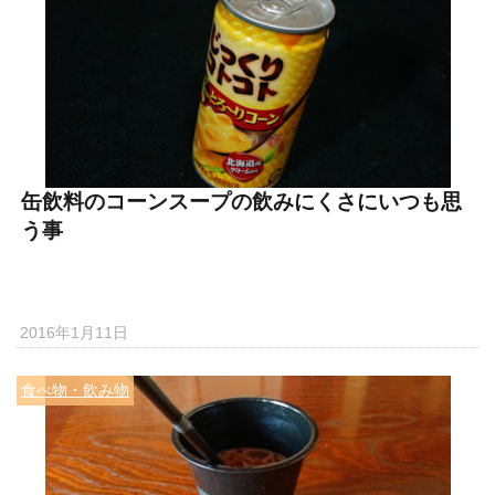
缶飲料のコーンスープの飲みにくさにいつも思
う事
2016年1月11日
食べ物・飲み物