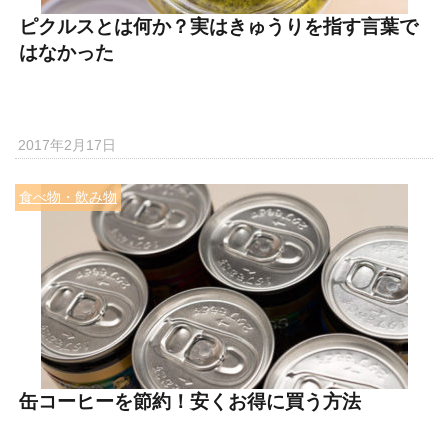
ピクルスとは何か？実はきゅうりを指す言葉で
はなかった
2017年2月17日
食べ物・飲み物
缶コーヒーを節約！安くお得に買う方法