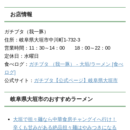
お店情報
ガチブタ（我一豚）
住所：岐阜県大垣市中川町1-732-3
営業時間：11：30～14：00 18：00～22：00
定休日：水曜日
食べログ：
ガチブタ （我一豚） - 大垣/ラーメン [食べ
ログ]
公式サイト：
ガチブタ【公式ページ】岐阜県大垣市
岐阜県大垣市のおすすめラーメン
大垣で担々麺なら中華食房チャングイへ行け！
辛くも甘みがある絶品担々麺はやみつきになる