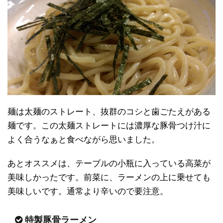
麺は太麺のストレート、抜群のコシと歯ごたえがある
麺です。この太麺ストレートには濃厚な豚骨つけ汁に
よく合うなぁと食べながら思いました。
あとオススメは、テーブルの小瓶に入っている高菜が
美味しかったです。前菜に、ラーメンの上に乗せても
美味しいです。通常より辛いので要注意。
特製豚骨ラーメン