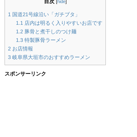
目次
[
hide
]
1
国道21号線沿い「ガチブタ」
1.1
店内は明るく入りやすいお店です
1.2
豚骨と煮干しのつけ麺
1.3
特製豚骨ラーメン
2
お店情報
3
岐阜県大垣市のおすすめラーメン
スポンサーリンク