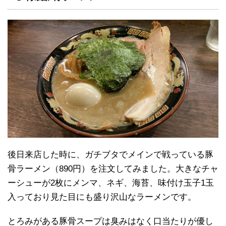
後日来店した時に、ガチブタでメインで戦っている豚
骨ラーメン（890円）を注文してみました。大きなチャ
ーシューが2枚にメンマ、ネギ、海苔、味付け玉子1玉
入っており見た目にも盛り沢山なラーメンです。
とろみがある豚骨スープは臭みはなく口当たりが優し