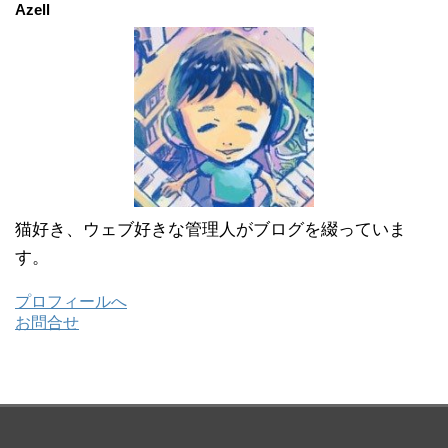
ブ
Azell
猫好き、ウェブ好きな管理人がブログを綴っていま
す。
プロフィールへ
お問合せ