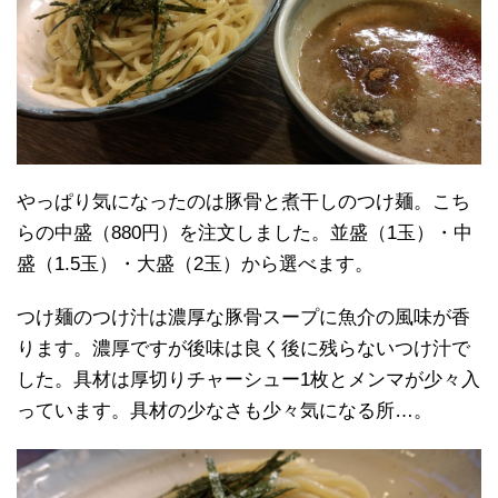
やっぱり気になったのは豚骨と煮干しのつけ麺。こち
らの中盛（880円）を注文しました。並盛（1玉）・中
盛（1.5玉）・大盛（2玉）から選べます。
つけ麺のつけ汁は濃厚な豚骨スープに魚介の風味が香
ります。濃厚ですが後味は良く後に残らないつけ汁で
した。具材は厚切りチャーシュー1枚とメンマが少々入
っています。具材の少なさも少々気になる所…。