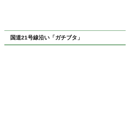
国道21号線沿い「ガチブタ」