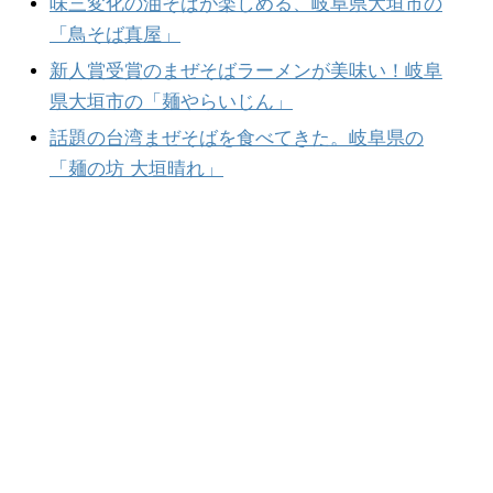
味三変化の油そばが楽しめる、岐阜県大垣市の
「鳥そば真屋」
新人賞受賞のまぜそばラーメンが美味い！岐阜
県大垣市の「麺やらいじん」
話題の台湾まぜそばを食べてきた。岐阜県の
「麺の坊 大垣晴れ」