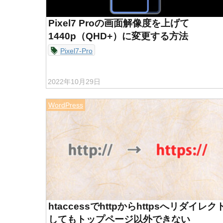
Pixel7 Proの画面解像度を上げて
1440p（QHD+）に変更する方法
Pixel7-Pro
2022年10月29日
WordPress
htaccessでhttpからhttpsへリダイレク
してもトップページ以外できない