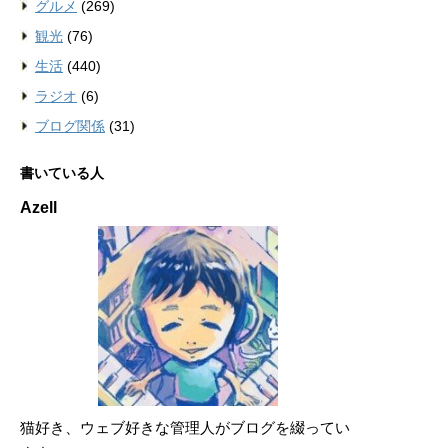
グルメ
(269)
観光
(76)
生活
(440)
ラジオ
(6)
ブログ関係
(31)
書いている人
Azell
猫好き、ウェブ好きな管理人がブログを綴ってい