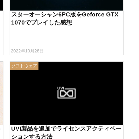
スターオーシャン6PC版をGeforce GTX
1070でプレイした感想
2022年10月28日
ソフトウェア
ト
UVI製品を追加でライセンスアクティベー
ションする方法