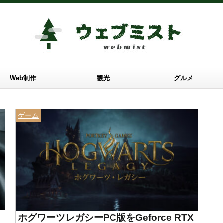
Web制作
観光
グルメ
ゲーム
ホグワーツレガシーPC版をGeforce RTX