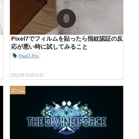
Pixel7でフィルムを貼ったら指紋認証の反
応が悪い時に試してみること
Pixel7-Pro
2022年10月31日
ゲーム