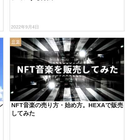
2022年9月4日
音楽
ン
NFT音楽の売り方・始め方。HEXAで販売
してみた