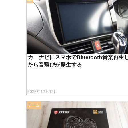
カーナビにスマホでBluetooth音楽再生
たら音飛びが発生する
2022年12月12日
ゲーム