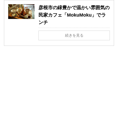
彦根市の緑豊かで温かい雰囲気の
民家カフェ「MokuMoku」でラ
ンチ
続きを見る