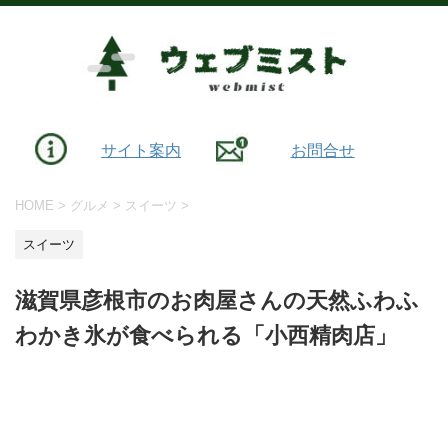
サイト案内
お問合せ
HOME
>
グルメ
>
スイーツ
>
スイーツ
滋賀県彦根市のお肉屋さんの天然ふわふ
わかき氷が食べられる「小西精肉店」