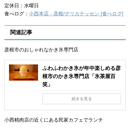
定休日：水曜日
食べログ：
小西本店 - 彦根/デリカテッセン [食べログ]
関連記事
彦根市のおしゃれなかき氷専門店
ふわふわかき氷が年中楽しめる彦
根市のかき氷専門店「氷茶屋百
笑」
続きを見る
小西精肉店の近くにある民家カフェでランチ