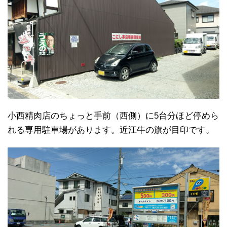
小西精肉店のちょっと手前（西側）に5台分ほど停めら
れる専用駐車場があります。近江牛の旗が目印です。