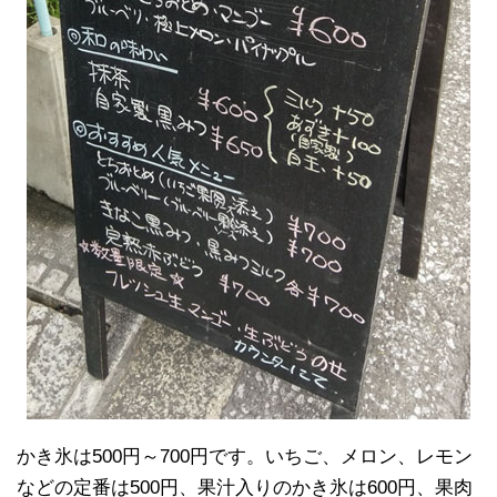
かき氷は500円～700円です。いちご、メロン、レモン
などの定番は500円、果汁入りのかき氷は600円、果肉