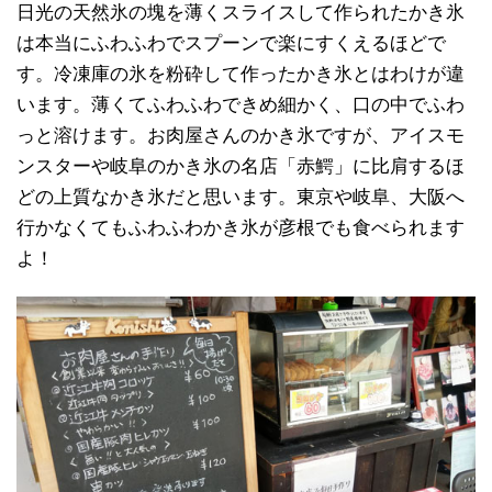
日光の天然氷の塊を薄くスライスして作られたかき氷
は本当にふわふわでスプーンで楽にすくえるほどで
す。冷凍庫の氷を粉砕して作ったかき氷とはわけが違
います。薄くてふわふわできめ細かく、口の中でふわ
っと溶けます。お肉屋さんのかき氷ですが、アイスモ
ンスターや岐阜のかき氷の名店「赤鰐」に比肩するほ
どの上質なかき氷だと思います。東京や岐阜、大阪へ
行かなくてもふわふわかき氷が彦根でも食べられます
よ！