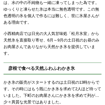
は、水の中の不純物も一緒に凍ってしまった為です。
ゆっくりと凍らせた氷は本当に無色透明です。この無
色透明の氷を個人で作るには難しく、世に氷屋さんが
ある理由です。
小西精肉店では日光の大人気甘味処「松月氷室」から
天然氷を直接取り寄せ、6月～9月の土日祝のお昼のみ
お肉屋さんでありながら天然かき氷を提供していま
す。
彦根で食べる天然ふわふわかき氷
かき氷の販売がスタートするのは土日祝の13時からで
す。その時にはもう既にかき氷を求めて2人ほど待って
いました。下町のお肉屋さんにかき氷を求めて列が…
少々異質な光景ではありました。