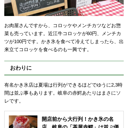
お肉屋さんですから、コロッケやメンチカツなどお惣
菜も売っています。近江牛コロッケが60円、メンチカ
ツが100円です。かき氷を食べて冷えてしまったら、出
来立てコロッケを食べるのも一興です。
おわりに
有名かき氷店は夏場は行列ができるほどでゆうに2,3時
間は並ぶ事もあります。岐阜の赤鰐あたりはまさにソ
レです。
開店前から大行列！かき氷の名
店、岐阜の「茶屋赤鰐」は並ぶ価