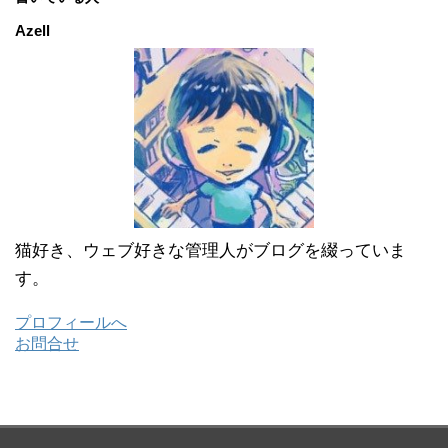
イ
ブ
Azell
猫好き、ウェブ好きな管理人がブログを綴っていま
す。
プロフィールへ
お問合せ