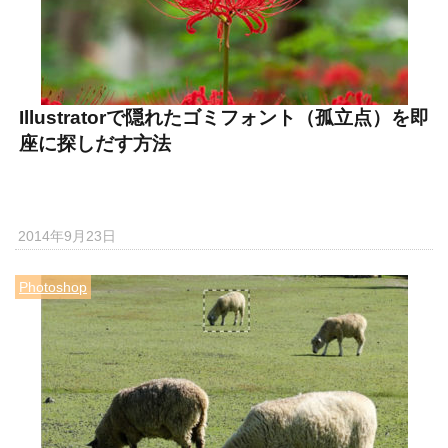
Illustratorで隠れたゴミフォント（孤立点）を即
座に探しだす方法
2014年9月23日
Photoshop