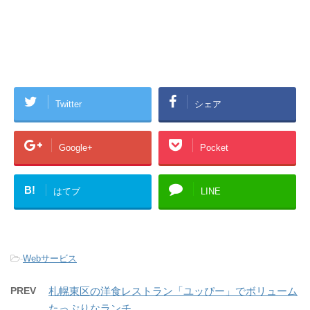
Twitter
シェア
Google+
Pocket
B!
はてブ
LINE
-
Webサービス
PREV
札幌東区の洋食レストラン「ユッぴー」でボリューム
たっぷりなランチ