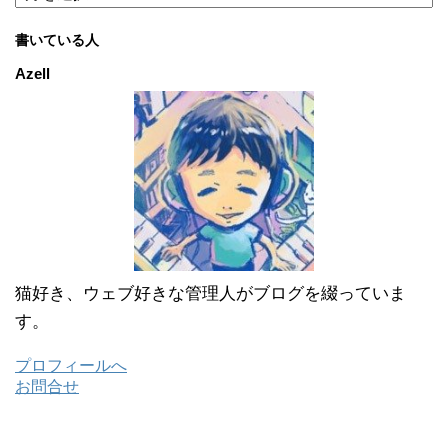
ー
カ
書いている人
イ
ブ
Azell
猫好き、ウェブ好きな管理人がブログを綴っていま
す。
プロフィールへ
お問合せ