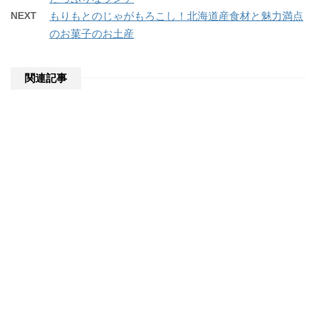
NEXT
もりもとのじゃがもろこし！北海道産食材と魅力満点
のお菓子のお土産
関連記事