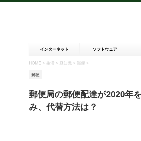
インターネット
ソフトウェア
HOME
>
生活
>
豆知識
>
郵便
>
郵便
郵便局の郵便配達が2020
み、代替方法は？