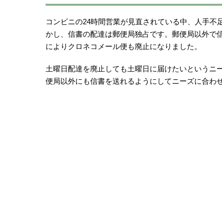
コンビニの24時間営業が見直されている中、人手不
かし、信書の配達は郵便局独占です。郵便局以外で
によりクロネコメール便も廃止になりました。
土曜日配達を廃止しても土曜日に届けたいというニ
便局以外にも信書を送れるようにしてニーズに合わ