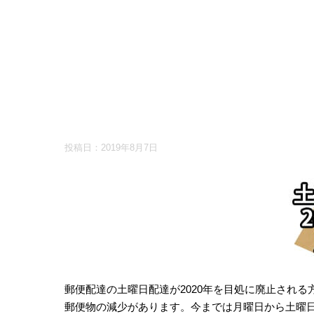
投稿日：
2019年8月7日
郵便配達の土曜日配達が2020年を目処に廃止され
郵便物の減少があります。今までは月曜日から土曜