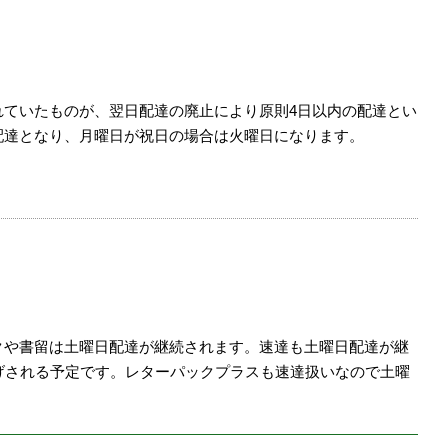
れていたものが、翌日配達の廃止により原則4日以内の配達とい
配達となり、月曜日が祝日の場合は火曜日になります。
クや書留は土曜日配達が継続されます。速達も土曜日配達が継
げされる予定です。レターパックプラスも速達扱いなので土曜