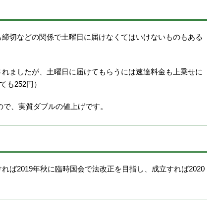
も締切などの関係で土曜日に届けなくてはいけないものもある
。
されましたが、土曜日に届けてもらうには速達料金も上乗せに
ても252円）
るので、実質ダブルの値上げです。
ば2019年秋に臨時国会で法改正を目指し、成立すれば2020