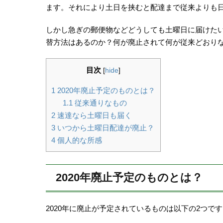
ます。それにより土日を挟むと配達まで従来よりも
しかし急ぎの郵便物などどうしても土曜日に届けた
替方法はあるのか？何が廃止されて何が従来どおり
目次
[
hide
]
1
2020年廃止予定のものとは？
1.1
従来通りなもの
2
速達なら土曜日も届く
3
いつから土曜日配達が廃止？
4
個人的な所感
2020年廃止予定のものとは？
2020年に廃止が予定されているものは以下の2つで