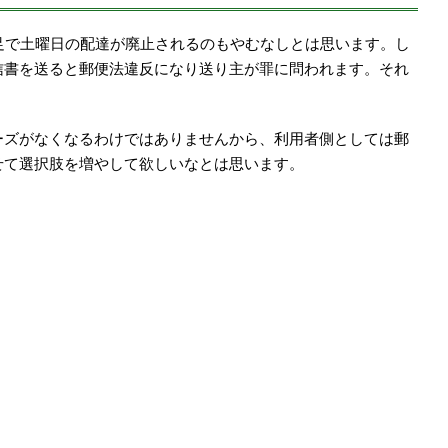
足で土曜日の配達が廃止されるのもやむなしとは思います。し
信書を送ると郵便法違反になり送り主が罪に問われます。それ
ーズがなくなるわけではありませんから、利用者側としては郵
せて選択肢を増やして欲しいなとは思います。