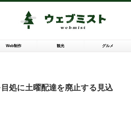
Web制作
観光
グルメ
年を目処に土曜配達を廃止する見込