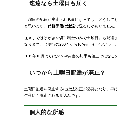
速達なら土曜日も届く
土曜日の配達が廃止される事になっても、どうして
と思います。
代替手段は速達
で送るしかありません
従来までははがきや切手料金のみで土曜日にも配達
なります。（現行の280円から10％値下げされたとし
2019年10月よりはがきや封書の切手も値上げにな
いつから土曜日配達が廃止？
土曜日配達を廃止するには法改正が必要となり、早けれ
年秋にも廃止される見込みです。
個人的な所感