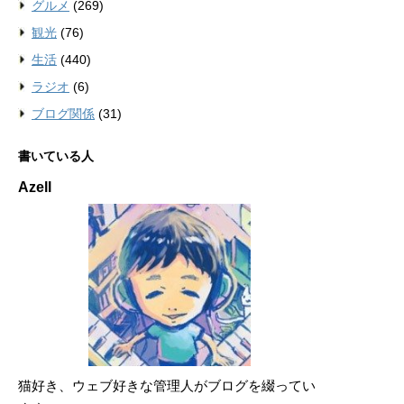
グルメ
(269)
観光
(76)
生活
(440)
ラジオ
(6)
ブログ関係
(31)
書いている人
Azell
猫好き、ウェブ好きな管理人がブログを綴ってい