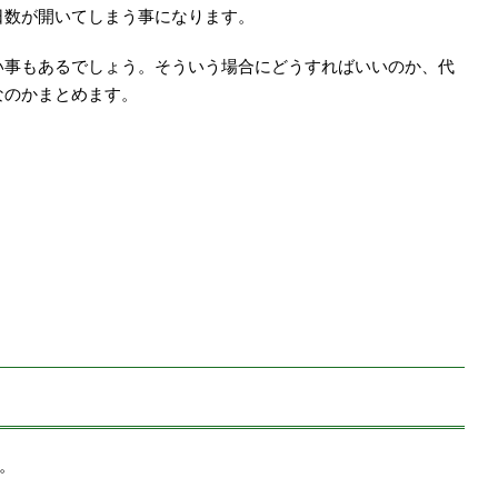
日数が開いてしまう事になります。
い事もあるでしょう。そういう場合にどうすればいいのか、代
なのかまとめます。
す。