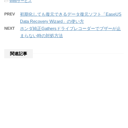
-
Webサービス
PREV
初期化しても復元できるデータ復元ソフト「EaseUS
Data Recovery Wizard」の使い方
NEXT
ホンダ純正Gathersドライブレコーダーでブザーが止
まらない時の対処方法
関連記事