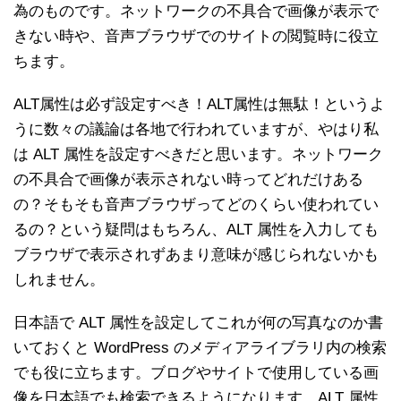
為のものです。ネットワークの不具合で画像が表示で
きない時や、音声ブラウザでのサイトの閲覧時に役立
ちます。
ALT属性は必ず設定すべき！ALT属性は無駄！というよ
うに数々の議論は各地で行われていますが、やはり私
は ALT 属性を設定すべきだと思います。ネットワーク
の不具合で画像が表示されない時ってどれだけある
の？そもそも音声ブラウザってどのくらい使われてい
るの？という疑問はもちろん、ALT 属性を入力しても
ブラウザで表示されずあまり意味が感じられないかも
しれません。
日本語で ALT 属性を設定してこれが何の写真なのか書
いておくと WordPress のメディアライブラリ内の検索
でも役に立ちます。ブログやサイトで使用している画
像を日本語でも検索できるようになります。ALT 属性