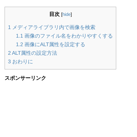
目次
[
hide
]
1
メディアライブラリ内で画像を検索
1.1
画像のファイル名をわかりやすくする
1.2
画像にALT属性を設定する
2
ALT属性の設定方法
3
おわりに
スポンサーリンク