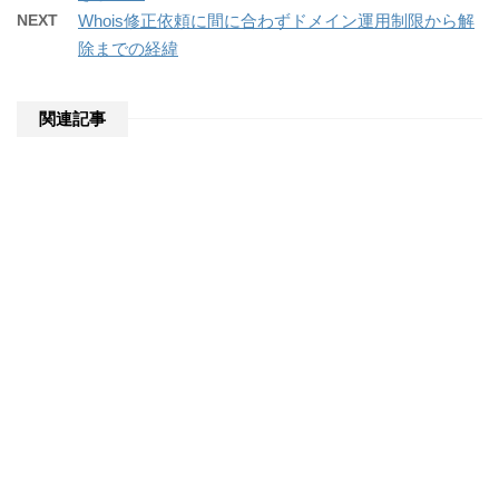
NEXT
Whois修正依頼に間に合わずドメイン運用制限から解
除までの経緯
関連記事