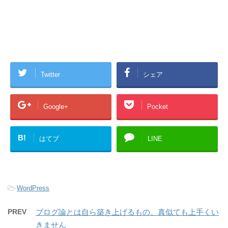
Twitter
シェア
Google+
Pocket
B!
はてブ
LINE
-
WordPress
PREV
ブログ論とは自ら築き上げるもの。真似ても上手くい
きません