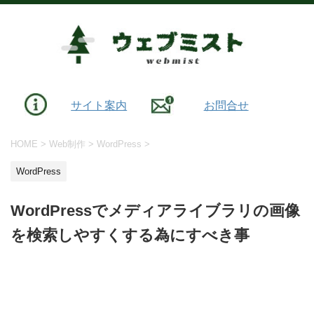
サイト案内
お問合せ
HOME
>
Web制作
>
WordPress
>
WordPress
WordPressでメディアライブラリの画像
を検索しやすくする為にすべき事