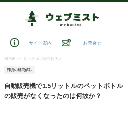
サイト案内
お問合せ
HOME
>
生活
>
日頃の疑問解決
>
日頃の疑問解決
自動販売機で1.5リットルのペットボトル
の販売がなくなったのは何故か？