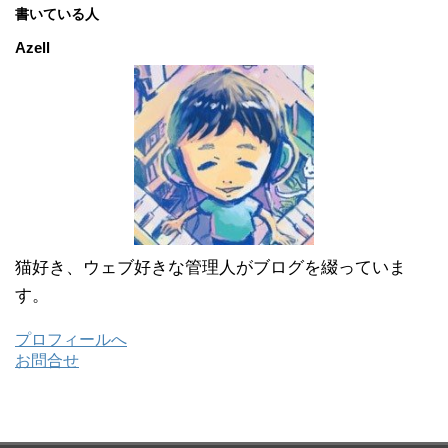
カ
書いている人
イ
ブ
Azell
猫好き、ウェブ好きな管理人がブログを綴っていま
す。
プロフィールへ
お問合せ