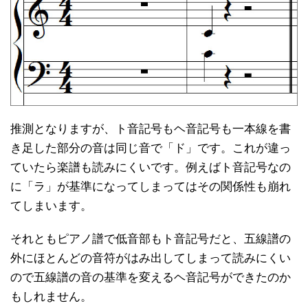
推測となりますが、ト音記号もヘ音記号も一本線を書
き足した部分の音は同じ音で「ド」です。これが違っ
ていたら楽譜も読みにくいです。例えばト音記号なの
に「ラ」が基準になってしまってはその関係性も崩れ
てしまいます。
それともピアノ譜で低音部もト音記号だと、五線譜の
外にほとんどの音符がはみ出してしまって読みにくい
ので五線譜の音の基準を変えるヘ音記号ができたのか
もしれません。