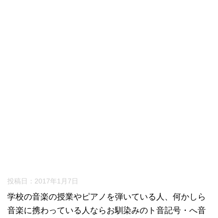
投稿日：
2017年1月7日
学校の音楽の授業やピアノを弾いている人、何かしら
音楽に携わっている人ならお馴染みのト音記号・へ音