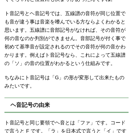
ト音記号とヘ音記号では、五線譜の音符が同じ位置で
も音が違う事は音楽を嗜んでいる方ならよくわかると
思います。五線譜に音部記号がなければ、その音符が
何の音なのか判別ができません。音部記号が付く事で
初めて基準音が設定されるのでその音符が何の音かわ
かります。例えばト音記号なら、これによって五線譜
の「ソ」の音の位置がわかるという仕組みです。
ちなみにト音記号は「G」の形が変形して出来たもの
みたいです。
ヘ音記号の由来
ト音記号と同じ要領でヘ音とは「ファ」です。コード
で言うと F です。「ラ」を日本式で言うと「イ」です