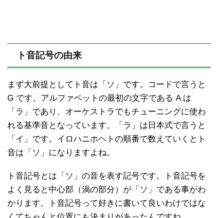
ト音記号の由来
まず大前提としてト音は「ソ」です。コードで言うと
G です。アルファベットの最初の文字である A は
「ラ」であり、オーケストラでもチューニングに使わ
れる基準音となっています。「ラ」は日本式で言うと
「イ」です。イロハニホヘトの順番で数えていくとト
音は「ソ」になりますよね。
ト音記号とは「ソ」の音を表す記号です。ト音記号を
よく見ると中心部（渦の部分）が「ソ」である事がわ
かります。ト音記号って好きに書いて良いわけではな
くてちゃんと位置にも決まりがあったんですね。