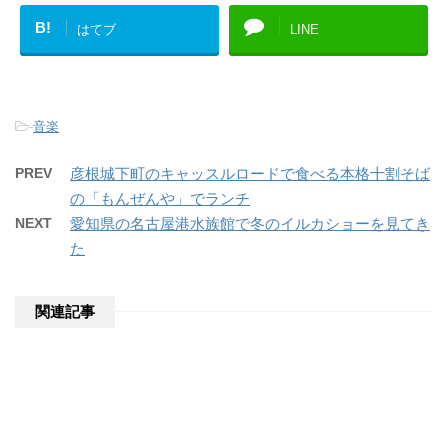
B!
はてブ
LINE
-
音楽
PREV
彦根城下町のキャッスルロードで食べる本格十割そば
の「もんぜんや」でランチ
NEXT
愛知県の名古屋港水族館で冬のイルカショーを見てき
た
関連記事