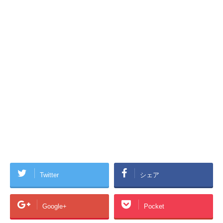
Twitter
シェア
Google+
Pocket