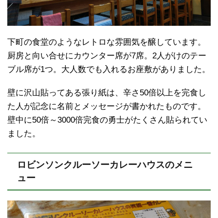
下町の食堂のようなレトロな雰囲気を醸しています。
厨房と向い合せにカウンター席が7席。2人がけのテー
ブル席が1つ。大人数でも入れるお座敷がありました。
壁に沢山貼ってある張り紙は、辛さ50倍以上を完食し
た人が記念に名前とメッセージが書かれたものです。
壁中に50倍～3000倍完食の勇士がたくさん貼られてい
ました。
ロビンソンクルーソーカレーハウスのメニ
ュー