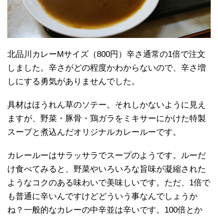
北品川カレーMサイズ（800円）辛さ通常の1倍で注文
しました。辛さがどの程度かわからないので、辛さ増
しにする勇気がありませんでした。
具材はほうれん草のソテー。それしかないように見え
ますが、野菜・豚骨・鶏ガラをミキサーにかけた特製
スープと煮込んだオリジナルカレールーです。
カレールーはサラッサラでスープのようです。ルーだ
け食べてみると、野菜やいろいろな旨味が凝縮された
ようなコクのある味わいで美味しいです。ただ、1倍で
も普通に辛いんですけどどういう事なんでしょうか
ね？一般的なカレーの中辛並は辛いです。100倍とか