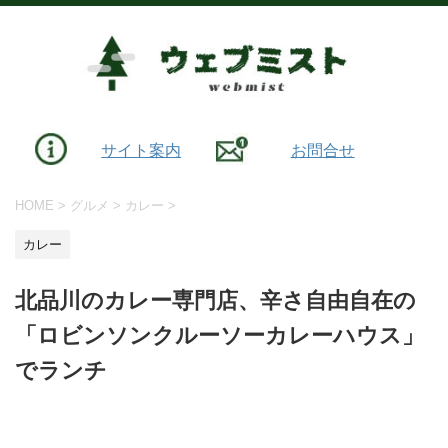
サイト案内
お問合せ
HOME
>
グルメ
>
カレー
>
カレー
北品川のカレー専門店、辛さ自由自在の
「ロビンソンクルーソーカレーハウス」
でランチ