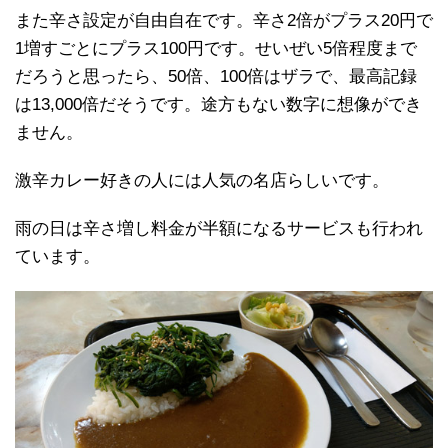
また辛さ設定が自由自在です。辛さ2倍がプラス20円で
1増すごとにプラス100円です。せいぜい5倍程度まで
だろうと思ったら、50倍、100倍はザラで、最高記録
は13,000倍だそうです。途方もない数字に想像ができ
ません。
激辛カレー好きの人には人気の名店らしいです。
雨の日は辛さ増し料金が半額になるサービスも行われ
ています。