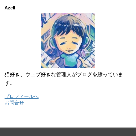
イ
ブ
Azell
猫好き、ウェブ好きな管理人がブログを綴っていま
す。
プロフィールへ
お問合せ