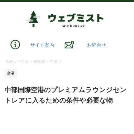
サイト案内
お問合せ
HOME
>
生活
>
豆知識
>
空港
>
空港
中部国際空港のプレミアムラウンジセン
トレアに入るための条件や必要な物