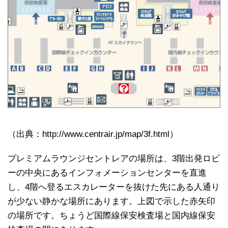
（出典：http://www.centrair.jp/map/3f.html）
プレミアムラウンジセントレアの場所は、3階出発ロビ
ーの中央にあるインフォメーションセンターを直進
し、4階へ登るエスカレーターを抜けた先にある人通り
が少ない静かな場所にあります。上図で示した赤矢印
の場所です。ちょうど国際線保安検査場と国内線保安