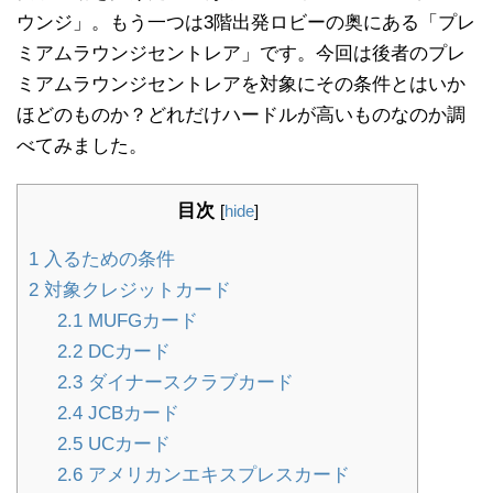
ウンジ」。もう一つは3階出発ロビーの奥にある「プレ
ミアムラウンジセントレア」です。今回は後者のプレ
ミアムラウンジセントレアを対象にその条件とはいか
ほどのものか？どれだけハードルが高いものなのか調
べてみました。
目次
[
hide
]
1
入るための条件
2
対象クレジットカード
2.1
MUFGカード
2.2
DCカード
2.3
ダイナースクラブカード
2.4
JCBカード
2.5
UCカード
2.6
アメリカンエキスプレスカード