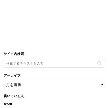
サイト内検索
アーカイブ
ア
ー
カ
書いている人
イ
ブ
Azell