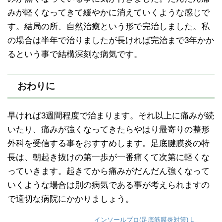
みが軽くなってきて緩やかに消えていくような感じで
す。結局の所、自然治癒という形で完治しました。私
の場合は半年で治りましたが長ければ完治まで3年かか
るという事で結構深刻な病気です。
おわりに
早ければ3週間程度で治まります。それ以上に痛みが続
いたり、痛みが強くなってきたらやはり最寄りの整形
外科を受信する事をおすすめします。足底腱膜炎の特
長は、朝起き抜けの第一歩が一番痛くて次第に軽くな
っていきます。起きてから痛みがだんだん強くなって
いくような場合は別の病気である事が考えられますの
で適切な病院にかかりましょう。
インソールプロ(足底筋膜炎対策) L