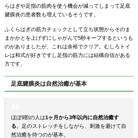
らはぎや足指の筋肉を使う機会が減ってしまって足底
腱膜炎の患者数も増えているそうです。
ふくらはぎの筋力チェックとして立ち状態からそのま
まかかとを上げずにしゃがんで5秒キープするというも
のがありましたが、これは余裕でクリア。むしろトイ
レは和式が好きですし足指の筋力には結構自信がある
方です。
足底腱膜炎は自然治癒が基本
ほぼ9割の人は
1ヶ月から3年以内に自然治癒す
る
。足のストレッチをしながら、刺激を避けて自
然治癒を待つのが基本。