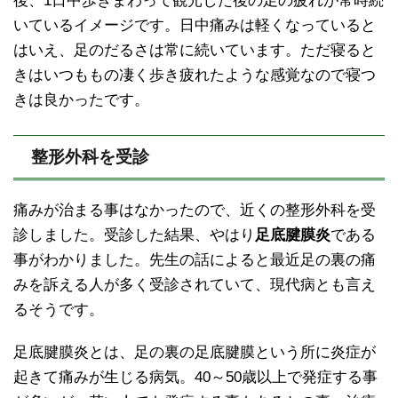
後、1日中歩きまわって観光した後の足の疲れが常時続
いているイメージです。日中痛みは軽くなっていると
はいえ、足のだるさは常に続いています。ただ寝ると
きはいつももの凄く歩き疲れたような感覚なので寝つ
きは良かったです。
整形外科を受診
痛みが治まる事はなかったので、近くの整形外科を受
診しました。受診した結果、やはり
足底腱膜炎
である
事がわかりました。先生の話によると最近足の裏の痛
みを訴える人が多く受診されていて、現代病とも言え
るそうです。
足底腱膜炎とは、足の裏の足底腱膜という所に炎症が
起きて痛みが生じる病気。40～50歳以上で発症する事