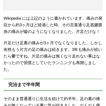
Wikipedia には上記のように書かれています。痛みの発
症から約3ヶ月ほど経過した時、その言葉通り足底腱膜
炎の痛みが嘘のようになくなりました。片足だけな！
片足だけ足裏の痛みが3ヶ月でなくなりました。しかし
依然もう片方の足の痛みは続きます。3年も痛みが続い
たら鬱ですね。片足の痛みは無くなり走れない事はな
かったので習慣としていたランニングも再開しまし
た。
完治まで半年間
そのまま普通通りに生活を続けて約半年。足の裏の痛
みが無くなっている事に気が付きました。だんだん痛