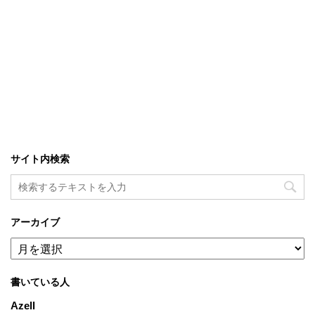
サイト内検索
アーカイブ
ア
ー
カ
書いている人
イ
ブ
Azell