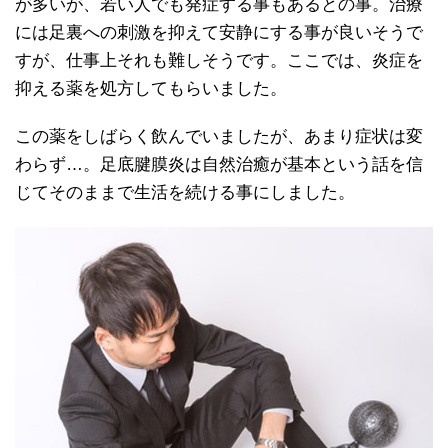
が多いが、若い人でも発症する事もあるとの事。治療
には足裏への刺激を抑えて安静にする事が良いそうで
すが、仕事上それも難しそうです。ここでは、炎症を
抑える薬を処方してもらいました。
この薬をしばらく飲んでいましたが、あまり症状は変
わらず…。足底腱膜炎は自然治癒が基本という話を信
じてそのままで生活を続ける事にしました。