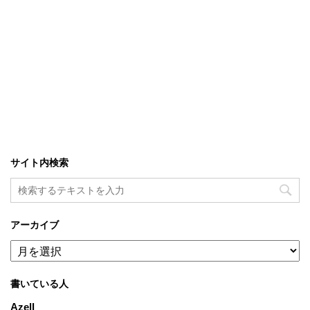
サイト内検索
アーカイブ
ア
ー
カ
書いている人
イ
ブ
Azell