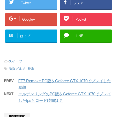
Twitter
シェア
Google+
Pocket
B!
はてブ
LINE
-
スイーツ
-
滋賀グルメ
,
長浜
PREV
FF7 Remake PC版をGeforce GTX 1070でプレイした
感想
NEXT
エルデンリングのPC版をGeforce GTX 1070でプレイ
したfpsとロード時間は？
関連記事