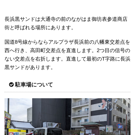
長浜黒サンドは大通寺の前のながはま御坊表参道商店
街と呼ばれる場所にあります。
国道8号線からならアルプラザ長浜前の八幡東交差点を
西へ行き、高田町交差点を直進します。2つ目の信号の
ない交差点を右折します。直進して最初のT字路に長浜
黒サンドがあります。
駐車場について