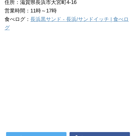
住所：滋賀県長浜市大宮町4-16
営業時間：11時～17時
食べログ：
長浜黒サンド - 長浜/サンドイッチ | 食べロ
グ