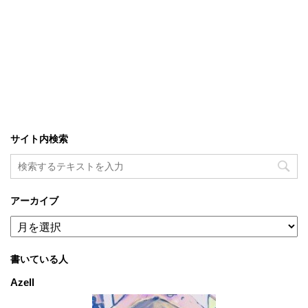
サイト内検索
アーカイブ
ア
ー
カ
書いている人
イ
ブ
Azell