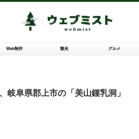
Web制作
観光
グルメ
、岐阜県郡上市の「美山鍾乳洞」