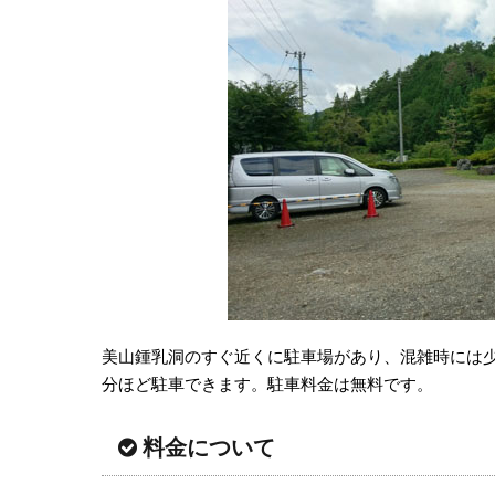
美山鍾乳洞のすぐ近くに駐車場があり、混雑時には少
分ほど駐車できます。駐車料金は無料です。
料金について