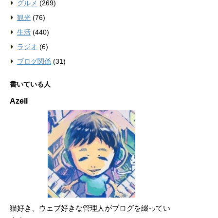
グルメ
(269)
観光
(76)
生活
(440)
ラジオ
(6)
ブログ関係
(31)
書いている人
Azell
猫好き、ウェブ好きな管理人がブログを綴ってい