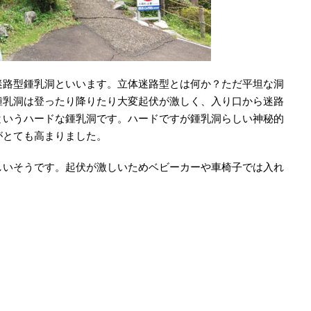
迷路型鍾乳洞といいます。立体迷路型とは何か？ただ平坦な洞
鍾乳洞は登ったり降りたり大変起伏が激しく、入り口から迷路
というハードな鍾乳洞です。ハードですが鍾乳洞らしい神秘的
がとても高まりました。
しいそうです。起伏が激しいためベビーカーや車椅子では入れ