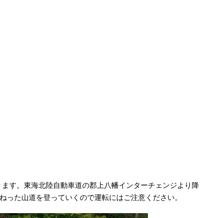
ります。東海北陸自動車道の郡上八幡インターチェンジより降
りくねった山道を登っていくので運転にはご注意ください。