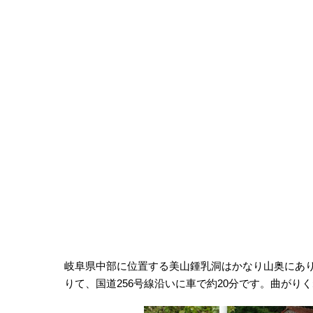
岐阜県中部に位置する美山鍾乳洞はかなり山奥にあ
りて、国道256号線沿いに車で約20分です。曲が