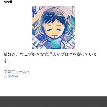
ブ
Azell
猫好き、ウェブ好きな管理人がブログを綴っていま
す。
プロフィールへ
お問合せ