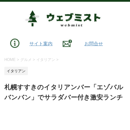
サイト案内
お問合せ
HOME
>
グルメ
>
イタリアン
>
イタリアン
札幌すすきのイタリアンバー「エゾバル
バンバン」でサラダバー付き激安ランチ