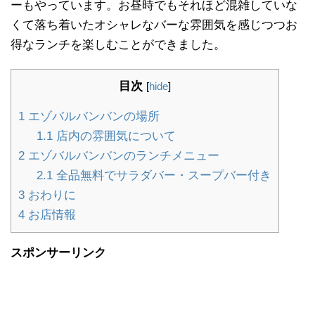
ーもやっています。お昼時でもそれほど混雑していな
くて落ち着いたオシャレなバーな雰囲気を感じつつお
得なランチを楽しむことができました。
目次
[
hide
]
1
エゾバルバンバンの場所
1.1
店内の雰囲気について
2
エゾバルバンバンのランチメニュー
2.1
全品無料でサラダバー・スープバー付き
3
おわりに
4
お店情報
スポンサーリンク