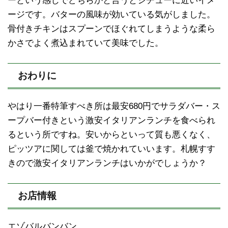
ーという感じでどちらかと言うとシチューに近いイメ
ージです。バターの風味が効いている気がしました。
骨付きチキンはスプーンでほぐれてしまうような柔ら
かさでよく煮込まれていて美味でした。
おわりに
やはり一番特筆すべき所は最安680円でサラダバー・ス
ープバー付きという激安イタリアンランチを食べられ
るという所ですね。安いからといって質も悪くなく、
ピッツアに関しては釜で焼かれていいます。札幌すす
きので激安イタリアンランチはいかがでしょうか？
お店情報
エゾバルバンバン