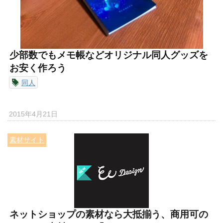
少部数でもメモ帳などオリジナル同人グッズを
お安く作ろう
同人
2015年4月21日
素材サイト
ネットショップの素材なら大抵揃う、商用可の