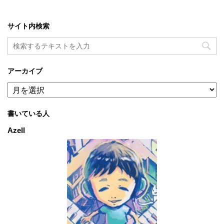
サイト内検索
アーカイブ
ア
ー
カ
書いている人
イ
ブ
Azell