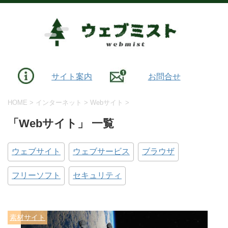
サイト案内
お問合せ
HOME
>
インターネット
>
Webサイト
>
「Webサイト」 一覧
ウェブサイト
ウェブサービス
ブラウザ
フリーソフト
セキュリティ
素材サイト