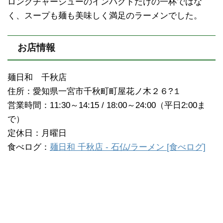
ロングチャーシューのインパクトだけの一杯ではな
く、スープも麺も美味しく満足のラーメンでした。
お店情報
麺日和 千秋店
住所：愛知県一宮市千秋町町屋花ノ木２６?１
営業時間：11:30～14:15 / 18:00～24:00（平日2:00ま
で）
定休日：月曜日
食べログ：
麺日和 千秋店 - 石仏/ラーメン [食べログ]