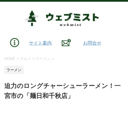
サイト案内
お問合せ
HOME
>
グルメ
>
ラーメン
>
ラーメン
迫力のロングチャーシューラーメン！一
宮市の「麺日和千秋店」