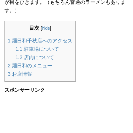
が目をひきます。（もちろん普通のラーメンもありま
す。）
目次
[
hide
]
1
麺日和千秋店へのアクセス
1.1
駐車場について
1.2
店内について
2
麺日和のメニュー
3
お店情報
スポンサーリンク