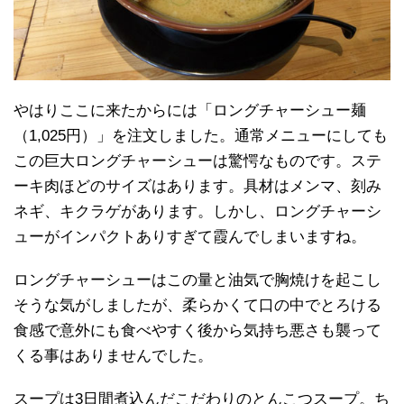
やはりここに来たからには「ロングチャーシュー麺
（1,025円）」を注文しました。通常メニューにしても
この巨大ロングチャーシューは驚愕なものです。ステ
ーキ肉ほどのサイズはあります。具材はメンマ、刻み
ネギ、キクラゲがあります。しかし、ロングチャーシ
ューがインパクトありすぎて霞んでしまいますね。
ロングチャーシューはこの量と油気で胸焼けを起こし
そうな気がしましたが、柔らかくて口の中でとろける
食感で意外にも食べやすく後から気持ち悪さも襲って
くる事はありませんでした。
スープは3日間煮込んだこだわりのとんこつスープ。ち