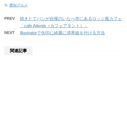
-
愛知グルメ
PREV
焼きたてパンが自慢のいなべ市にあるロッジ風カフェ
「cafe Attente（カフェアタント）」
NEXT
Illustratorで矢印に綺麗に境界線を付ける方法
関連記事