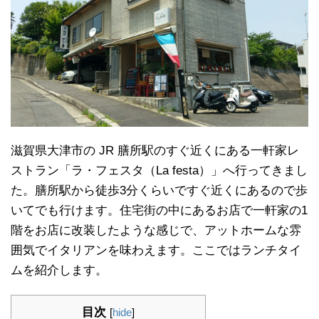
滋賀県大津市の JR 膳所駅のすぐ近くにある一軒家レ
ストラン「ラ・フェスタ（La festa）」へ行ってきまし
た。膳所駅から徒歩3分くらいですぐ近くにあるので歩
いてでも行けます。住宅街の中にあるお店で一軒家の1
階をお店に改装したような感じで、アットホームな雰
囲気でイタリアンを味わえます。ここではランチタイ
ムを紹介します。
目次
[
hide
]