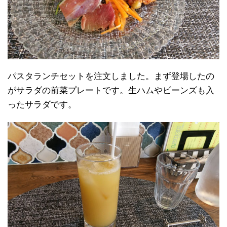
パスタランチセットを注文しました。まず登場したの
がサラダの前菜プレートです。生ハムやビーンズも入
ったサラダです。