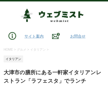
サイト案内
お問合せ
HOME
>
グルメ
>
イタリアン
>
イタリアン
大津市の膳所にある一軒家イタリアンレ
ストラン「ラフェスタ」でランチ