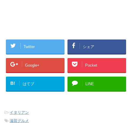
Twitter
シェア
Google+
Pocket
B!
はてブ
LINE
-
イタリアン
-
滋賀グルメ