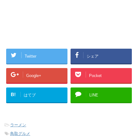
Twitter
シェア
Google+
Pocket
B!
はてブ
LINE
-
ラーメン
-
鳥取グルメ