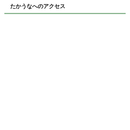
たかうなへのアクセス