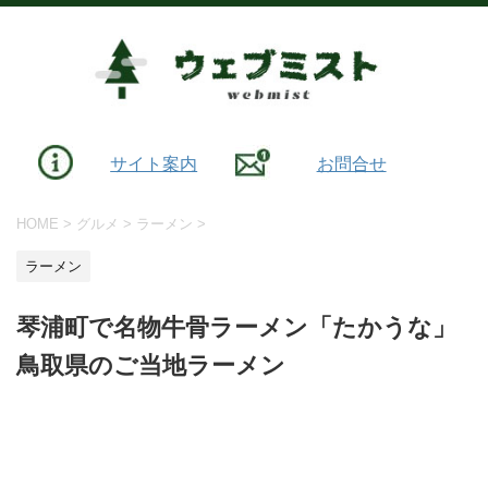
サイト案内
お問合せ
HOME
>
グルメ
>
ラーメン
>
ラーメン
琴浦町で名物牛骨ラーメン「たかうな」
鳥取県のご当地ラーメン