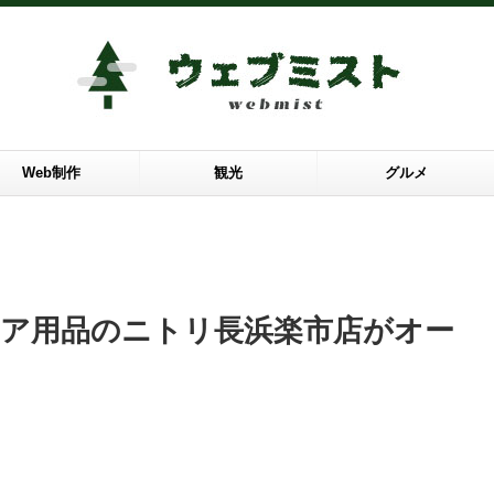
Web制作
観光
グルメ
リア用品のニトリ長浜楽市店がオー