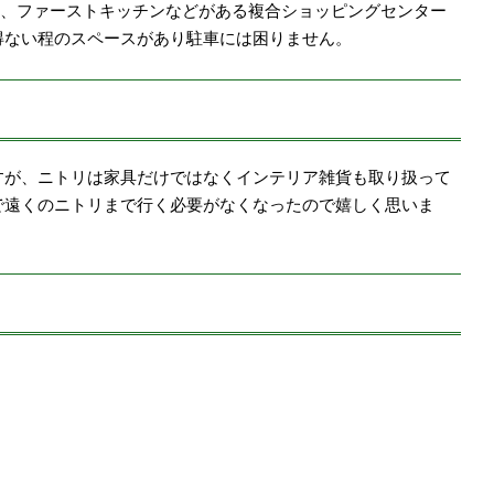
印良品、ファーストキッチンなどがある複合ショッピングセンター
得ない程のスペースがあり駐車には困りません。
すが、ニトリは家具だけではなくインテリア雑貨も取り扱って
で遠くのニトリまで行く必要がなくなったので嬉しく思いま