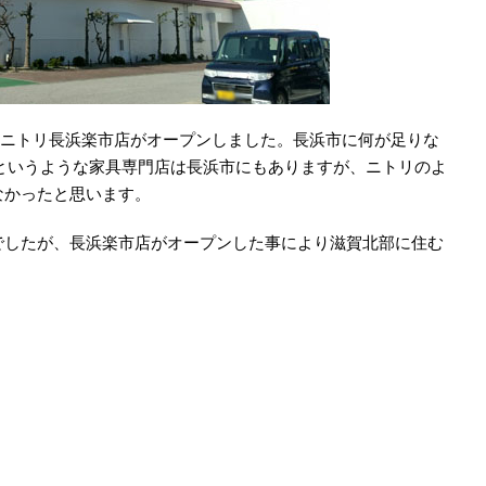
日にニトリ長浜楽市店がオープンしました。長浜市に何が足りな
というような家具専門店は長浜市にもありますが、ニトリのよ
なかったと思います。
でしたが、長浜楽市店がオープンした事により滋賀北部に住む