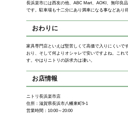
長浜楽市には西友の他、ABC Mart、AOKI、無
です。駐車場も十二分にあり満車になる事などあり
おわりに
家具専門店といえば堅苦しくて高価で入りにくいで
おり、そして何よりオシャレで安いですよね。これ
す。やはりニトリの訴求力は凄い。
お店情報
ニトリ長浜楽市店
住所：滋賀県長浜市八幡東町9-1
営業時間：10:00～20:00