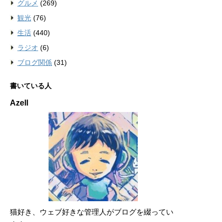
グルメ
(269)
観光
(76)
生活
(440)
ラジオ
(6)
ブログ関係
(31)
書いている人
Azell
猫好き、ウェブ好きな管理人がブログを綴ってい