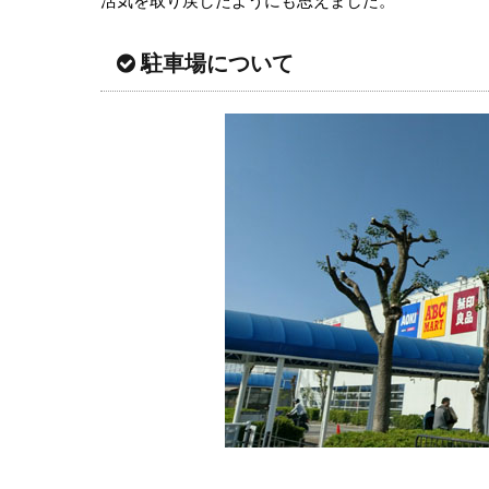
活気を取り戻したようにも思えました。
駐車場について