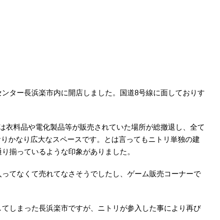
センター長浜楽市内に開店しました。国道8号線に面しておりす
ては衣料品や電化製品等が販売されていた場所が総撤退し、全て
ておりかなり広大なスペースです。とは言ってもニトリ単独の建
通り揃っているような印象がありました。
入ってなくて売れてなさそうでしたし、ゲーム販売コーナーで
してしまった長浜楽市ですが、ニトリが参入した事により再び