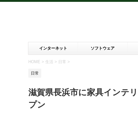
インターネット
ソフトウェア
HOME
>
生活
>
日常
>
日常
滋賀県長浜市に家具インテ
プン