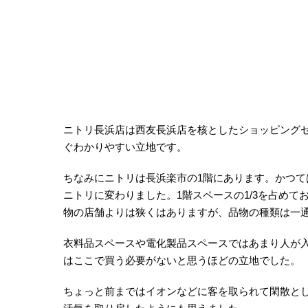
ニトリ長浜店は西友長浜店を核としたショッピング
ぐわかりやすい立地です。
ちなみにニトリは長浜楽市の1階にあります。かつ
ニトリに変わりました。1階スペースの1/3を占め
物の店舗よりは狭くはありますが、品物の種類は一
衣料品スペースや電化製品スペースではあまり人が
はここで買う必要がないと思うほどの立地でした。
ちょっと前まではイオンなどに客を取られて閑散と