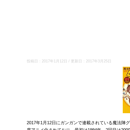
投稿日：
2017年1月12日
/ 更新日：
2017年3月25日
2017年1月12日にガンガンで連載されている魔法
度アニメ化されており、最初は1994年、2回目は200