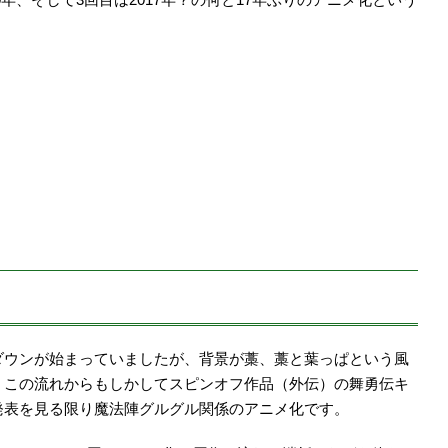
ダウンが始まっていましたが、背景が藁、藁と葉っぱという風
。この流れからもしかしてスピンオフ作品（外伝）の舞勇伝キ
発表を見る限り魔法陣グルグル関係のアニメ化です。