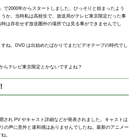
」で2000年からスタートしました。ひっそりと始まったよう
ょうか。当時私は高校生で、放送局がテレビ東京限定だった事
当時は存在せず放送圏外の場所では見る事ができませんでし
すね。DVD は出始めたばかりでまだビデオテープの時代でし
からテレビ東京限定とかないですよね？
！
開され PV やキャスト詳細などが発表されました。キャストは
クリの声に意外と違和感はありませんでしたね。最新のアニメー
すね。