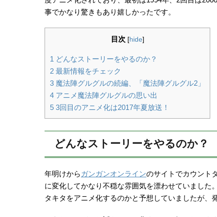
事でかなり驚きもあり嬉しかったです。
目次
[
hide
]
1
どんなストーリーをやるのか？
2
最新情報をチェック
3
魔法陣グルグルの続編、「魔法陣グルグル2」
4
アニメ魔法陣グルグルの思い出
5
3回目のアニメ化は2017年夏放送！
どんなストーリーをやるのか？
年明けから
ガンガンオンライン
のサイトでカウント
に変化してかなり不穏な雰囲気を漂わせていました
タキタをアニメ化するのかと予想していましたが、