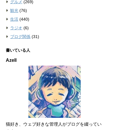
グルメ
(269)
観光
(76)
生活
(440)
ラジオ
(6)
ブログ関係
(31)
書いている人
Azell
猫好き、ウェブ好きな管理人がブログを綴ってい