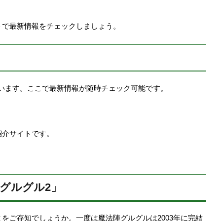
トで最新情報をチェックしましょう。
されています。ここで最新情報が随時チェック可能です。
紹介サイトです。
グルグル2」
をご存知でしょうか。一度は魔法陣グルグルは2003年に完結