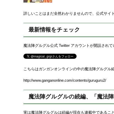
詳しいことはまだ全然わかりませんので、公式サイ
最新情報をチェック
魔法陣グルグル公式 Twitter アカウントが開設
こちらはガンガンオンラインの中の魔法陣グルグル
http://www.ganganonline.com/contents/guruguru2/
魔法陣グルグルの続編、「魔法陣
実は魔法陣グルグルは続編が現在も連載中であること