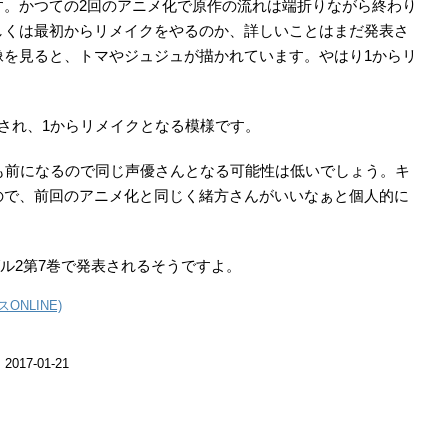
す。かつての2回のアニメ化で原作の流れは端折りながら終わり
しくは最初からリメイクをやるのか、詳しいことはまだ発表さ
像を見ると、トマやジュジュが描かれています。やはり1からリ
され、1からリメイクとなる模様です。
も前になるので同じ声優さんとなる可能性は低いでしょう。キ
ので、前回のアニメ化と同じく緒方さんがいいなぁと個人的に
グル2第7巻で発表されるそうですよ。
ONLINE)
7-01-21