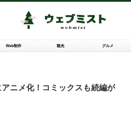
Web制作
観光
グルメ
にアニメ化！コミックスも続編が