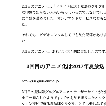
2回目のアニメ化は「ドキドキ伝説！魔法陣グルグル
な印象で知らない人もいらっしゃるのではないでし
に辛酸を嘗めました。オンデマンドサービスなども
た。
それでも、ビデオレンタルしてでも見た記憶がありま
た。
3回目のアニメ化、あれだけ大々的に告知したのです
3回目のアニメ化は2017年夏放送
http://guruguru-anime.jp/
3回目の魔法陣グルグルアニメのティザーサイトが公
全て一新されたようです。PV を見る限りニケとク
ション技術で蘇る魔法陣グルグル、とても楽しみで