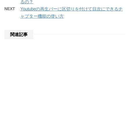
るの？
NEXT
Youtubeの再生バーに区切りを付けて目次にできるチ
ャプター機能の使い方
関連記事