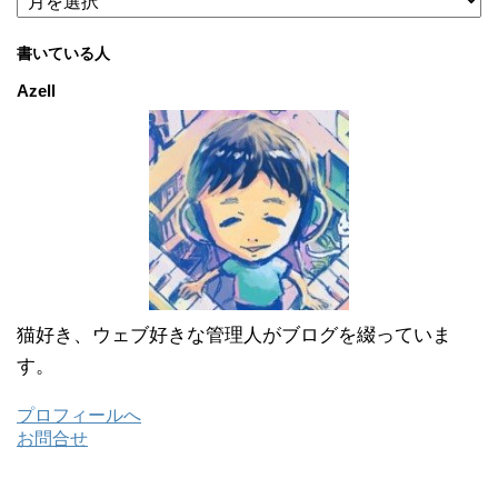
ー
カ
書いている人
イ
ブ
Azell
猫好き、ウェブ好きな管理人がブログを綴っていま
す。
プロフィールへ
お問合せ