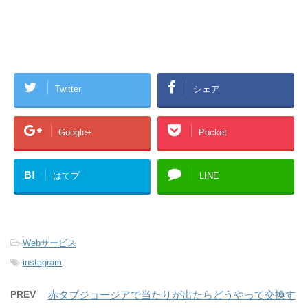
Twitter
シェア
Google+
Pocket
B!
はてブ
LINE
-
Webサービス
-
instagram
PREV
赤タブジョージアで当たりが出たらどうやって交換す