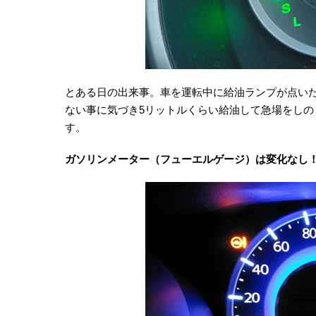
とある日の出来事。車を運転中に給油ランプが点い
ない事に気づき5リットルくらい給油して急場をし
す。
ガソリンメーター（フューエルゲージ）は変化なし