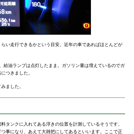
くらい走行できるかという目安。近年の車であればほとんどが
し、給油ランプは点灯したまま。ガソリン量は増えているのでガ
路につきました。
てみました。
燃料タンクに入れてある浮きの位置を計測しているそうです。
打つ事になり、あえて大雑把にしてあるといいます。ここで正