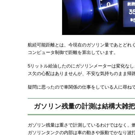
航続可能距離とは、今現在のガソリン量であとどれ
コンピュータ制御で距離を算出しています。
5リットル給油したのにガソリンメーターは変化な
ス欠の心配はありませんが、不安な気持ちのまま帰
疑問に思ったので車関係の仕事をしている人に尋ね
ガソリン残量の計測は結構大雑把
ガゾリン残量は重さで計測しているわけではなく、
ガソリンタンクの内部は車の動きや振動でかなり波