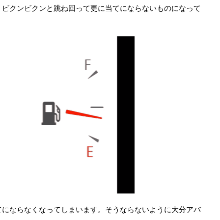
、ビクンビクンと跳ね回って更に当てにならないものになって
てにならなくなってしまいます。そうならないように大分アバ