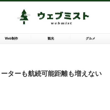
Web制作
観光
グルメ
メーターも航続可能距離も増えない