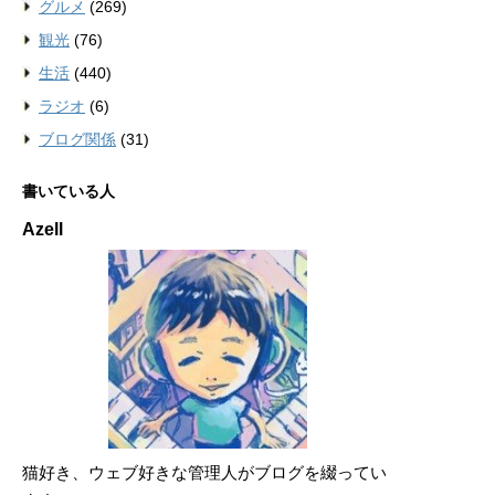
グルメ
(269)
観光
(76)
生活
(440)
ラジオ
(6)
ブログ関係
(31)
書いている人
Azell
猫好き、ウェブ好きな管理人がブログを綴ってい