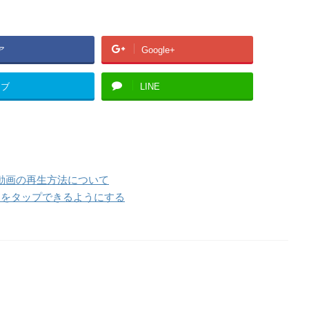
ア
Google+
てブ
LINE
中動画の再生方法について
通知をタップできるようにする