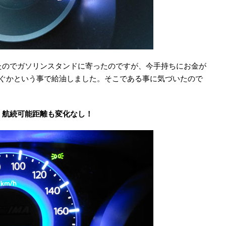
たのでガソリンスタンドに寄ったのですが、今手持ちにお金が
のぐかという事で給油しました。そこである事に気づいたので
！航続可能距離も変化なし！