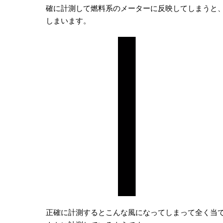
確に計測して燃料系のメーターに反映してしまうと
しまいます。
正確に計測するとこんな風になってしまって全く当