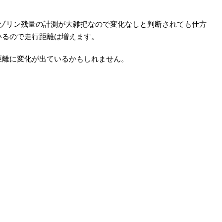
ガゾリン残量の計測が大雑把なので変化なしと判断されても仕方
いるので走行距離は増えます。
距離に変化が出ているかもしれません。