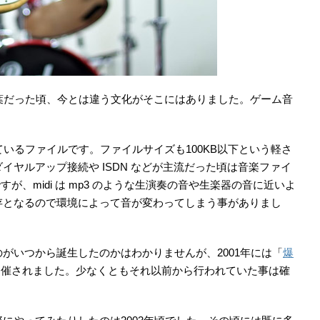
言葉だった頃、今とは違う文化がそこにはありました。ゲーム音
ているファイルです。ファイルサイズも100KB以下という軽さ
ヤルアップ接続や ISDN などが主流だった頃は音楽ファイ
ですが、midi は mp3 のような生演奏の音や生楽器の音に近いよ
存となるので環境によって音が変わってしまう事がありまし
がいつから誕生したのかはわかりませんが、2001年には「
爆
開催されました。少なくともそれ以前から行われていた事は確