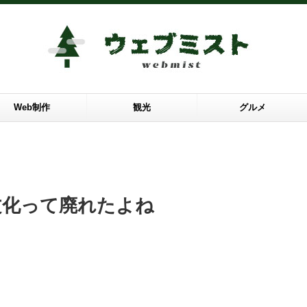
Web制作
観光
グルメ
文化って廃れたよね