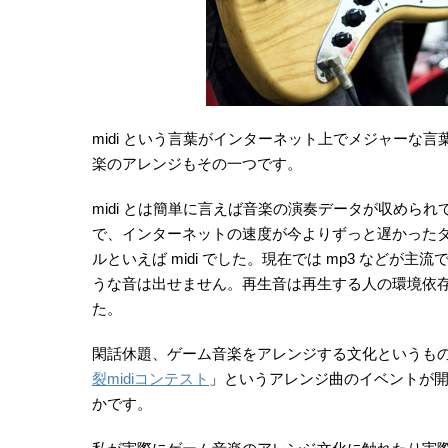
midi という言葉がインターネット上でメジャーな
楽のアレンジもその一つです。
midi とは簡単に言えば音楽の演奏データが収められ
で、インターネットの速度が今よりずっと遅かったダイ
ルといえば midi でした。現在では mp3 などが主流
うな音は出せません。再生音は再生する人の環境依
た。
閑話休題、ゲーム音楽をアレンジする文化というもの
裂midiコンテスト
」というアレンジ曲のイベントが
かです。