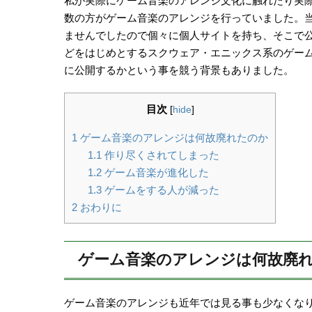
私が実際にゲーム音楽のアレンジ文化に触れたり実際
数の方がゲーム音楽のアレンジを行っていました。当時は
ませんでしたので個々に個人サイトを持ち、そこで公開す
どをはじめとするスクウェア・エニックス系のゲー
に公開するかという事を競う背景もありました。
目次
[
hide
]
1
ゲーム音楽のアレンジは何故廃れたのか
1.1
作り尽くされてしまった
1.2
ゲーム音楽が進化した
1.3
ゲームをする人が減った
2
おわりに
ゲーム音楽のアレンジは何故廃
ゲーム音楽のアレンジも近年では見る事も少なくな