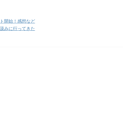
ップデート開始！感想など
汲みに行ってきた