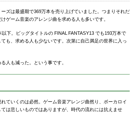
Y シリーズは最盛期で369万本を売り上げていました。つまりそれだ
だけゲーム音楽のアレンジ曲を求める人も多いです。
。ビッグタイトルの FINAL FANTASY13 でも193万本で
しても、求める人も少ないです。次第に自己満足の世界に入っ
める人も減った。という事です。
廃れていくのは必然。ゲーム音楽アレンジ曲然り、ボーカロイ
しては悲しいものではありますが、時代の流れには抗えませ