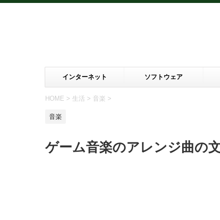
インターネット
ソフトウェア
HOME
>
生活
>
音楽
>
音楽
ゲーム音楽のアレンジ曲の