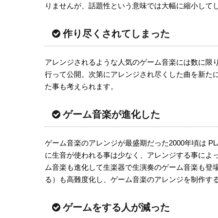
りませんが、話題性という意味では大幅に縮小して
作り尽くされてしまった
アレンジされるような人気のゲーム音楽には数に限
行って公開。次第にアレンジされ尽くした曲を新た
た事も考えられます。
ゲーム音楽が進化した
ゲーム音楽のアレンジが最盛期だった2000年頃は PL
に生音が使われる事は少なく、アレンジする事によ
ム音楽も進化して生楽器で生演奏のゲーム音楽も登
る）も高難度化し、ゲーム音楽のアレンジを制作す
ゲームをする人が減った