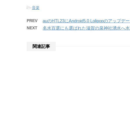
-
音楽
PREV
auのHTL23にAndroid5.0 Lolipopのア
NEXT
名水百選にも選ばれた滋賀の泉神社湧水へ水
関連記事