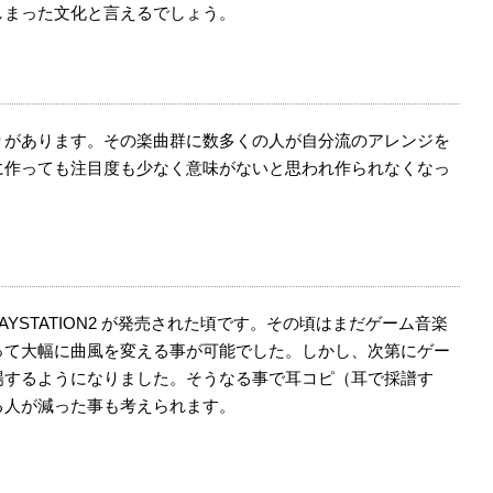
しまった文化と言えるでしょう。
りがあります。その楽曲群に数多くの人が自分流のアレンジを
に作っても注目度も少なく意味がないと思われ作られなくなっ
AYSTATION2 が発売された頃です。その頃はまだゲーム音楽
って大幅に曲風を変える事が可能でした。しかし、次第にゲー
場するようになりました。そうなる事で耳コピ（耳で採譜す
る人が減った事も考えられます。