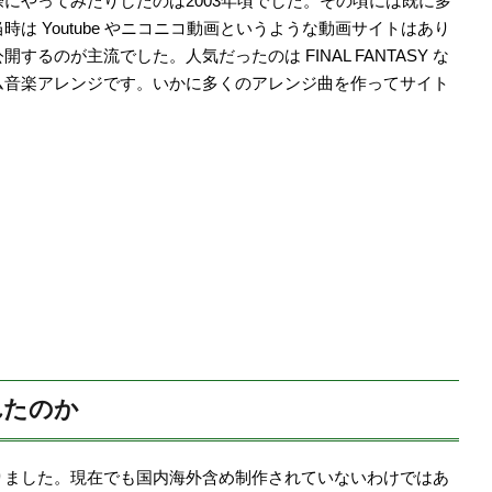
にやってみたりしたのは2003年頃でした。その頃には既に多
 Youtube やニコニコ動画というような動画サイトはあり
るのが主流でした。人気だったのは FINAL FANTASY な
ム音楽アレンジです。いかに多くのアレンジ曲を作ってサイト
れたのか
りました。現在でも国内海外含め制作されていないわけではあ