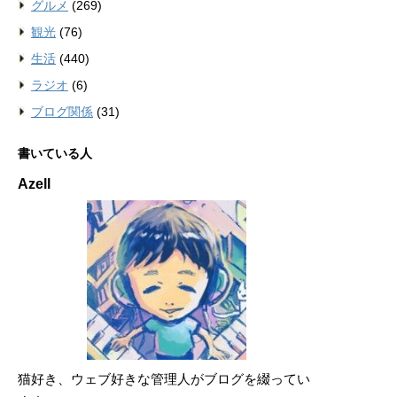
グルメ
(269)
観光
(76)
生活
(440)
ラジオ
(6)
ブログ関係
(31)
書いている人
Azell
猫好き、ウェブ好きな管理人がブログを綴ってい