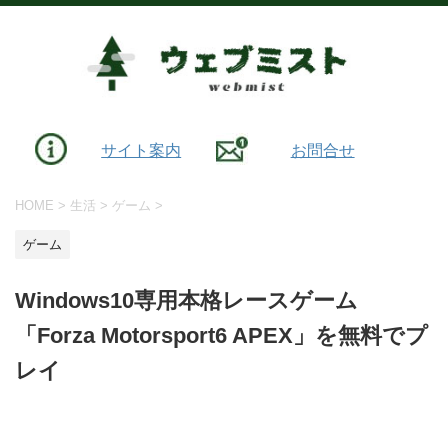
サイト案内
お問合せ
HOME
>
生活
>
ゲーム
>
ゲーム
Windows10専用本格レースゲーム
「Forza Motorsport6 APEX」を無料でプ
レイ