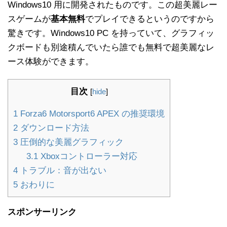
Windows10 用に開発されたものです。この超美麗レー
スゲームが
基本無料
でプレイできるというのですから
驚きです。Windows10 PC を持っていて、グラフィッ
クボードも別途積んでいたら誰でも無料で超美麗なレ
ース体験ができます。
目次
[
hide
]
1
Forza6 Motorsport6 APEX の推奨環境
2
ダウンロード方法
3
圧倒的な美麗グラフィック
3.1
Xboxコントローラー対応
4
トラブル：音が出ない
5
おわりに
スポンサーリンク