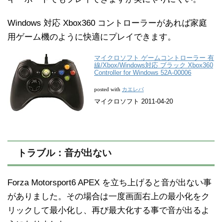
Windows 対応 Xbox360 コントローラーがあれば家庭
用ゲーム機のように快適にプレイできます。
マイクロソフト ゲームコントローラー 有
線/Xbox/Windows対応 ブラック Xbox360
Controller for Windows 52A-00006
カエレバ
posted with
マイクロソフト 2011-04-20
トラブル：音が出ない
Forza Motorsport6 APEX を立ち上げると音が出ない事
がありました。その場合は一度画面右上の最小化をク
リックして最小化し、再び最大化する事で音が出るよ