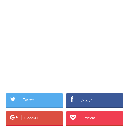
Twitter
シェア
Google+
Pocket