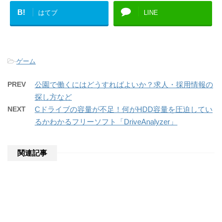
B!
はてブ
LINE
-
ゲーム
PREV
公園で働くにはどうすればよいか？求人・採用情報の
探し方など
NEXT
Cドライブの容量が不足！何がHDD容量を圧迫してい
るかわかるフリーソフト「DriveAnalyzer」
関連記事