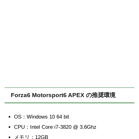
Forza6 Motorsport6 APEX の推奨環境
OS：Windows 10 64 bit
CPU：Intel Core i7-3820 @ 3.6Ghz
メモリ：12GB