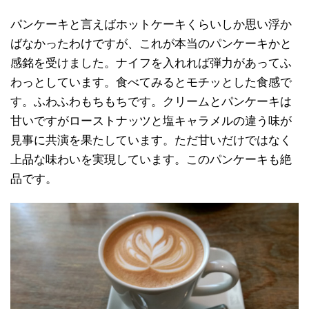
パンケーキと言えばホットケーキくらいしか思い浮か
ばなかったわけですが、これが本当のパンケーキかと
感銘を受けました。ナイフを入れれば弾力があってふ
わっとしています。食べてみるとモチッとした食感で
す。ふわふわもちもちです。クリームとパンケーキは
甘いですがローストナッツと塩キャラメルの違う味が
見事に共演を果たしています。ただ甘いだけではなく
上品な味わいを実現しています。このパンケーキも絶
品です。