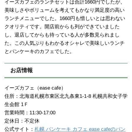
イーズカフェのランチセットは合計1660円でしたが、
美味しさやボリュームを考えてもかなり満足度の高い
ランチメニューでした。1660円も惜しいとは思わない
クオリティです。開店前からも列ができていました
し、退店してからも待っている人が多数見られまし
た。この人気ぶりもわかるオシャレで美味しいランチ
とパンケーキのカフェでした。
お店情報
イーズカフェ（ease cafe）
住所：北海道札幌市東区北九条東1-1-8 札幌共和女子学
生会館 1Ｆ
営業時間：11:30-17:00
定休日：不定休
公式サイト：
札幌 パンケーキ カフェ ease cafeのパン