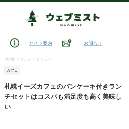
サイト案内
お問合せ
HOME
>
グルメ
>
カフェ
>
カフェ
札幌イーズカフェのパンケーキ付きラン
チセットはコスパも満足度も高く美味し
い