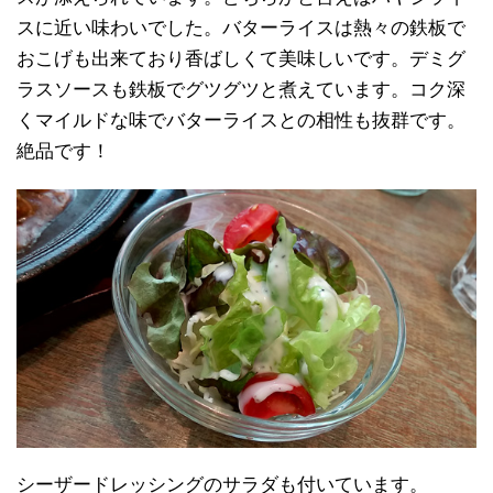
スに近い味わいでした。バターライスは熱々の鉄板で
おこげも出来ており香ばしくて美味しいです。デミグ
ラスソースも鉄板でグツグツと煮えています。コク深
くマイルドな味でバターライスとの相性も抜群です。
絶品です！
シーザードレッシングのサラダも付いています。