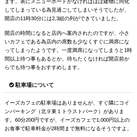
ます。表にメニューボードがなければほぼ建物に同化
してしまっている為見過ごしてしまいそうでしたが、
開店の11時30分には2,3組の列ができていました。
開店の時間になると店内へ案内されたのですが、小さ
いカフェである為店内の席数も少なくすぐに満席にな
ってしまったようです。一度満席になってしまうと1時
間以上待つ事もあるとか。待ちたくなければ開店前か
らでも待つ事をおすすめします。
駐車場について
イーズカフェの駐車場はありませんが、すぐ隣にコイ
ンパーキング（北９東１トラストパーク）がありま
す。60分200円ですが、イーズカフェで1,000円以上の
お食事で駐車料金が2時間まで無料になるそうですよ。