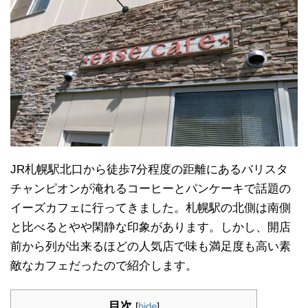
JR札幌駅北口から徒歩7分程度の距離にあるバリスタ
チャンピオンが淹れるコーヒーとパンケーキで話題の
イーズカフェに行ってきました。札幌駅の北側は南側
と比べるとやや閑静な印象があります。しかし、開店
前から列が出来るほどの人気店で味も満足度も高い素
敵なカフェだったので紹介します。
目次
[
hide
]