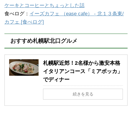
ケーキとコーヒーとちょっとした話
食べログ：
イーズカフェ （ease cafe） - 北１３条東/
カフェ [食べログ]
おすすめ札幌駅北口グルメ
札幌駅近郊！2名様から激安本格
イタリアンコース「ミアボッカ」
でディナー
続きを見る