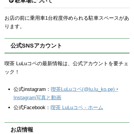
駐車場について
お店の前に乗用車1台程度停められる駐車スペースがあ
ります。
公式SNSアカウント
喫茶 LuLuコペの最新情報は、公式アカウントを要チェ
ック！
公式instagram：
喫茶LuLuコペ(@lu.lu_ko.pe) •
Instagram写真と動画
公式Facebook：
喫茶 LuLuコペ - ホーム
お店情報