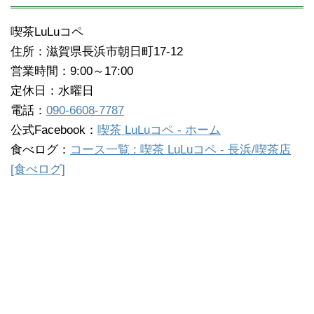
喫茶LuLuコペ
住所：滋賀県長浜市朝日町17-12
営業時間：9:00～17:00
定休日：水曜日
電話：
090-6608-7787
公式Facebook：
喫茶 LuLuコペ - ホーム
食べログ：
コース一覧 : 喫茶 LuLuコペ - 長浜/喫茶店
[食べログ]