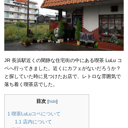
JR 長浜駅近くの閑静な住宅街の中にある喫茶 LuLu コ
ペへ行ってきました。近くにカフェがないだろうか？
と探していた時に見つけたお店で、レトロな雰囲気で
落ち着く喫茶店でした。
目次
[
hide
]
1
喫茶LuLuコペについて
1.1
店内について