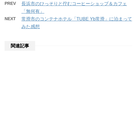
PREV
長浜市のひっそりと佇むコーヒーショップ＆カフェ
「無何有」
NEXT
常滑市のコンテナホテル「TUBE Yb常滑」に泊まって
みた感想
関連記事