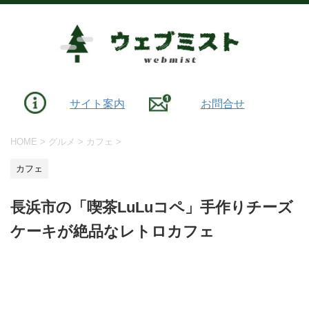
サイト案内
お問合せ
HOME
>
グルメ
>
カフェ
>
カフェ
長浜市の「喫茶LuLuコペ」手作りチーズ
ケーキが絶品なレトロカフェ