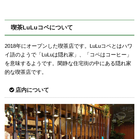
喫茶LuLuコペについて
2018年にオープンした喫茶店です。LuLuコペとはハワ
イ語のようで「LuLuは隠れ家」、「コペはコーヒー」
を意味するようです。閑静な住宅街の中にある隠れ家
的な喫茶店です。
店内について