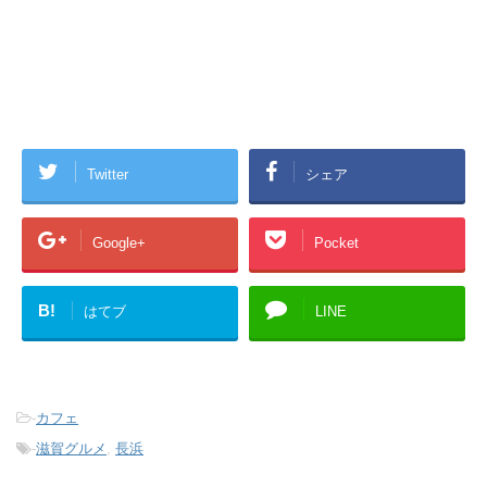
Twitter
シェア
Google+
Pocket
B!
はてブ
LINE
-
カフェ
-
滋賀グルメ
,
長浜