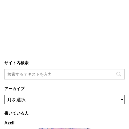
サイト内検索
アーカイブ
ア
ー
カ
書いている人
イ
ブ
Azell