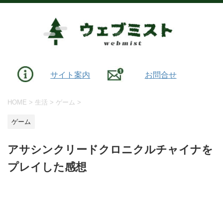
サイト案内
お問合せ
HOME
>
生活
>
ゲーム
>
ゲーム
アサシンクリードクロニクルチャイナを
プレイした感想