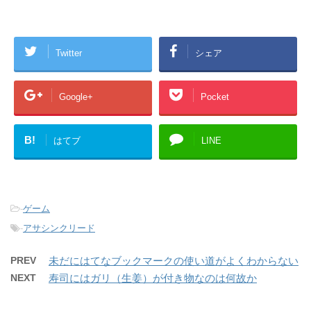
Twitter
シェア
Google+
Pocket
B!
はてブ
LINE
-
ゲーム
-
アサシンクリード
PREV
未だにはてなブックマークの使い道がよくわからない
NEXT
寿司にはガリ（生姜）が付き物なのは何故か