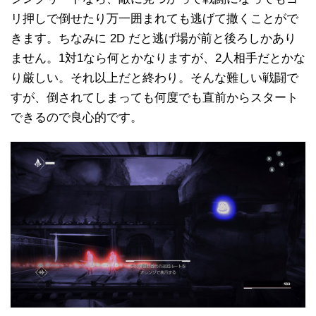
リ押しで倒せたり万一囲まれても逃げて撒くことがで
きます。ちなみに 2D だと逃げ場が前と後ろしかあり
ません。1対1なら何とかなりますが、2人相手だとかな
り厳しい。それ以上だと終わり。そんな難しい戦闘で
すが、倒されてしまっても何度でも直前からスタート
できるので良心的です。