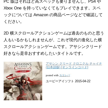
PC 版はそれほど高スペックも要りませんし、PS4 や
Xbox One を持っていなくてもプレイできます。スペ
ックについては Amazon の商品ページなどで確認して
ください。
2D 横スクロールアクションゲームは過去のものと思う
人もいるかもしれませんが、これぞ現代の進化した横
スクロールアクションゲームです。アサシンクリード
好きなら是非おすすめしたいタイトルです。
アサシン クリード クロニクル チャイナ
(日本語版) [オンラインコード]
カエレバ
posted with
ユービーアイソフト 2015-04-22