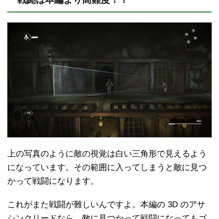
上の写真のように敵の視覚は白い三角形で見えるよう
になっています。その範囲に入ってしまうと敵に見つ
かって戦闘になります。
これがまた戦闘が難しいんですよ。本編の 3D のアサ
シンクリードなら、敵に見つかって戦闘になってもゴ