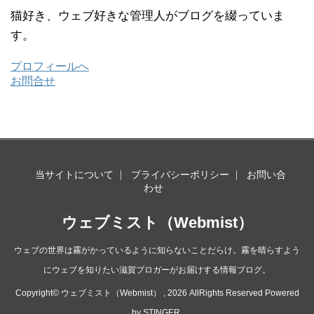
猫好き、ウェブ好きな管理人がブログを綴っていま
す。
プロフィールへ
お問合せ
当サイトについて
プライバシーポリシー
お問い合
わせ
ウェブミスト（Webmist）
ウェブの世界は霧がかっているように知らないことだらけ。霧を晴らすよう
にウェブを知りたい滋賀ブロガーがお届けする情報ブログ。
Copyright© ウェブミスト（Webmist） , 2026 AllRights Reserved Powered
by
STINGER
.